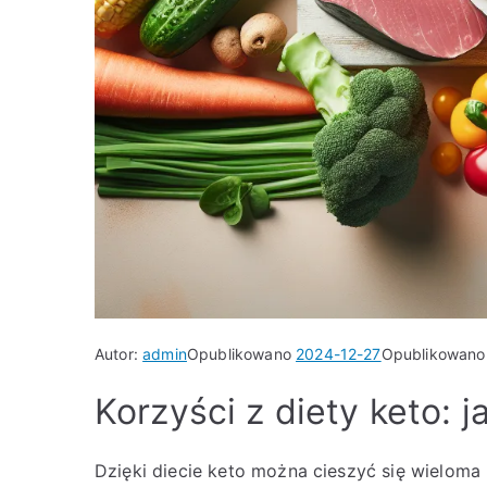
Autor:
admin
Opublikowano
2024-12-27
Opublikowan
Korzyści z diety keto: 
Dzięki diecie keto można cieszyć się wieloma 