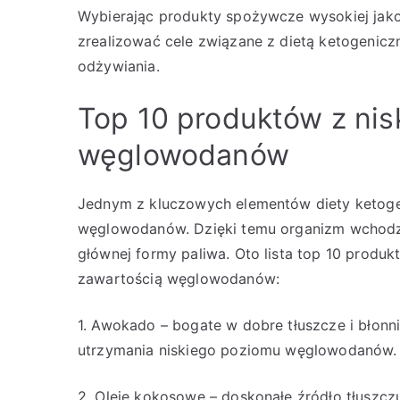
Wybierając produkty spożywcze wysokiej jako
zrealizować cele związane z dietą ketogenicz
odżywiania.
Top 10 produktów z nis
węglowodanów
Jednym z kluczowych elementów diety ketogen
węglowodanów. Dzięki temu organizm wchodzi
głównej formy paliwa. Oto lista top 10 produkt
zawartością węglowodanów:
1. Awokado – bogate w dobre tłuszcze i błonni
utrzymania niskiego poziomu węglowodanów.
2. Oleje kokosowe – doskonałe źródło tłuszcz