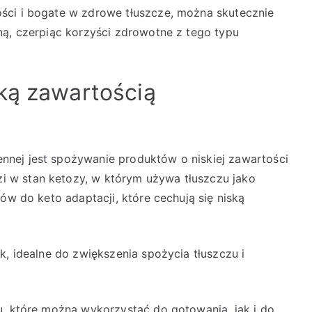
ści i bogate w zdrowe tłuszcze, można skutecznie
ną, czerpiąc korzyści zdrowotne z tego typu
ką zawartością
nej jest spożywanie produktów o niskiej zawartości
 w stan ketozy, w którym używa tłuszczu jako
ów do keto adaptacji, które cechują się niską
k, idealne do zwiększenia spożycia tłuszczu i
u, które można wykorzystać do gotowania, jak i do