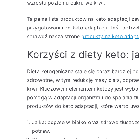
wzrostu poziomu cukru we krwi.
Ta pełna lista produktów na keto adaptacji z
przygotowaniu do keto adaptacji. Jeśli potrze
sprawdź naszą stronę
produkty na keto adapt
Korzyści z diety keto: 
Dieta ketogeniczna staje się coraz bardziej p
zdrowotne, w tym redukcję masy ciała, popra
krwi. Kluczowym elementem ketozy jest wybó
pomogą w adaptacji organizmu do spalania tłu
produktów do keto adaptacji, które warto uwz
Jajka: bogate w białko oraz zdrowe tłuszcze
potraw.