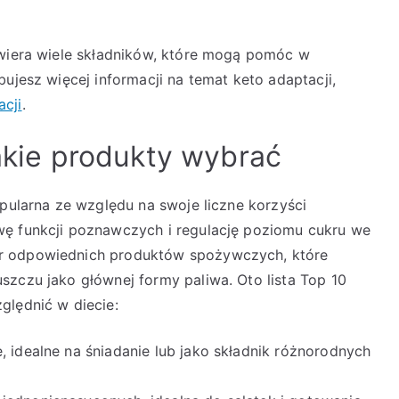
awiera wiele składników, które mogą pomóc w
bujesz więcej informacji na temat keto adaptacji,
acji
.
jakie produkty wybrać
opularna ze względu na swoje liczne korzyści
wę funkcji poznawczych i regulację poziomu cukru we
r odpowiednich produktów spożywczych, które
szczu jako głównej formy paliwa. Oto lista Top 10
ględnić w diecie:
, idealne na śniadanie lub jako składnik różnorodnych