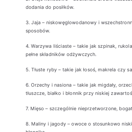
dodania do posiłków.
3. Jaja – niskowęglowodanowy i wszechstronn
sposobów.
4. Warzywa liściaste – takie jak szpinak, ruko
pełne składników odżywczych.
5. Tłuste ryby – takie jak łosoś, makrela czy
6. Orzechy i nasiona – takie jak migdały, orze
tłuszcze, białko i błonnik przy niskiej zawar
7. Mięso – szczególnie nieprzetworzone, bog
8. Maliny i jagody – owoce o stosunkowo nis