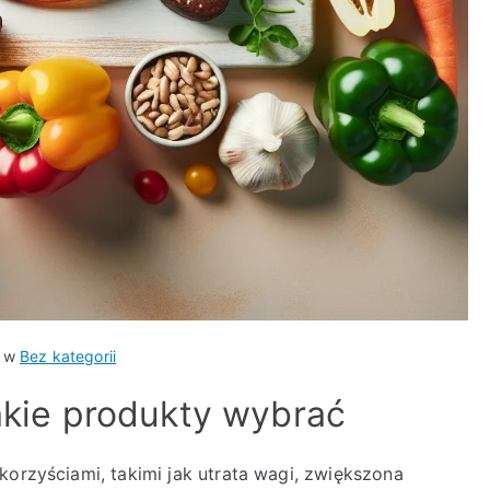
o w
Bez kategorii
jakie produkty wybrać
korzyściami, takimi jak utrata wagi, zwiększona