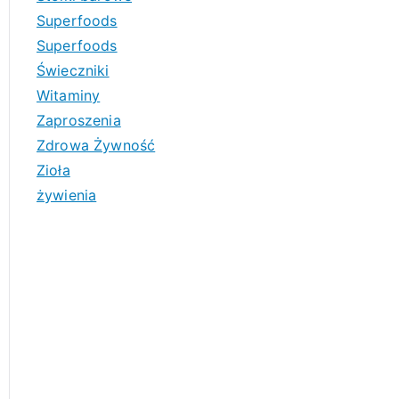
Superfoods
Superfoods
Świeczniki
Witaminy
Zaproszenia
Zdrowa Żywność
Zioła
żywienia