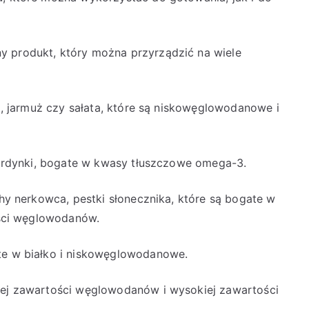
y produkt, który można przyrządzić na wiele
la, jarmuż czy sałata, które są niskowęglowodanowe i
 sardynki, bogate w kwasy tłuszczowe omega-3.
chy nerkowca, pestki słonecznika, które są bogate w
tości węglowodanów.
ate w białko i niskowęglowodanowe.
kiej zawartości węglowodanów i wysokiej zawartości