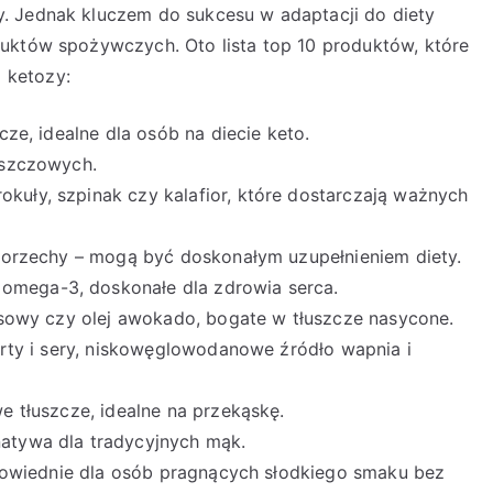
. Jednak kluczem do sukcesu w adaptacji do diety
uktów spożywczych. Oto lista top 10 produktów, które
 ketozy:
cze, idealne dla osób na diecie keto.
uszczowych.
kuły, szpinak czy kalafior, które dostarczają ważnych
k, orzechy – mogą być doskonałym uzupełnieniem diety.
omega-3, doskonałe dla zdrowia serca.
kosowy czy olej awokado, bogate w tłuszcze nasycone.
gurty i sery, niskowęglowodanowe źródło wapnia i
e tłuszcze, idealne na przekąskę.
natywa dla tradycyjnych mąk.
odpowiednie dla osób pragnących słodkiego smaku bez