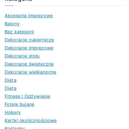
Akcesoria imprezowe
Balony
Bez kategorii
Dekoracje cukiernicze
Dekoracje imprezowe
Dekoracje stołu
Dekoracje świąteczne
Dekoracje wielkanocne
Dieta
Dieta
Fitness I Odżywianie
Fotele bujane
Hokery
Kartki okolicznościowe
Kostiumy