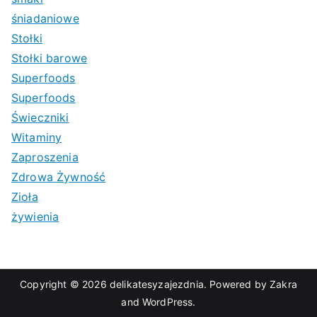
śniadaniowe
Stołki
Stołki barowe
Superfoods
Superfoods
Świeczniki
Witaminy
Zaproszenia
Zdrowa Żywność
Zioła
żywienia
Copyright © 2026
delikatesyzajezdnia
. Powered by
Zakra
and
WordPress
.