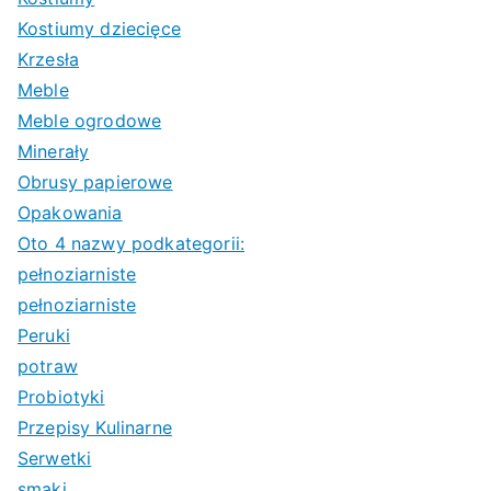
Kostiumy dziecięce
Krzesła
Meble
Meble ogrodowe
Minerały
Obrusy papierowe
Opakowania
Oto 4 nazwy podkategorii:
pełnoziarniste
pełnoziarniste
Peruki
potraw
Probiotyki
Przepisy Kulinarne
Serwetki
smaki