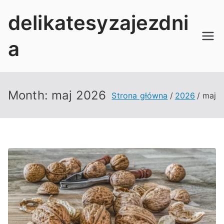
Przejdź
delikatesyzajezdni
do
treści
a
Month:
maj 2026
Strona główna
2026
maj