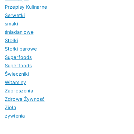
Przepisy Kulinarne
Serwetki
smaki
śniadaniowe
Stołki
Stołki barowe
Superfoods
Superfoods
Świeczniki
Witaminy
Zaproszenia
Zdrowa Żywność
Zioła
żywienia