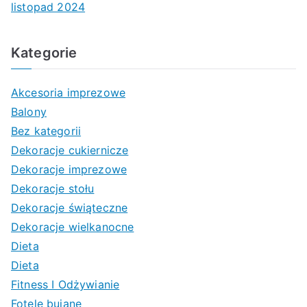
listopad 2024
Kategorie
Akcesoria imprezowe
Balony
Bez kategorii
Dekoracje cukiernicze
Dekoracje imprezowe
Dekoracje stołu
Dekoracje świąteczne
Dekoracje wielkanocne
Dieta
Dieta
Fitness I Odżywianie
Fotele bujane