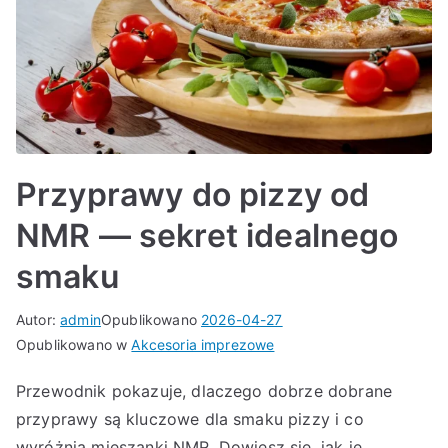
Przyprawy do pizzy od
NMR — sekret idealnego
smaku
Autor:
admin
Opublikowano
2026-04-27
Opublikowano w
Akcesoria imprezowe
Przewodnik pokazuje, dlaczego dobrze dobrane
przyprawy są kluczowe dla smaku pizzy i co
wyróżnia mieszanki NMR. Dowiesz się, jak je