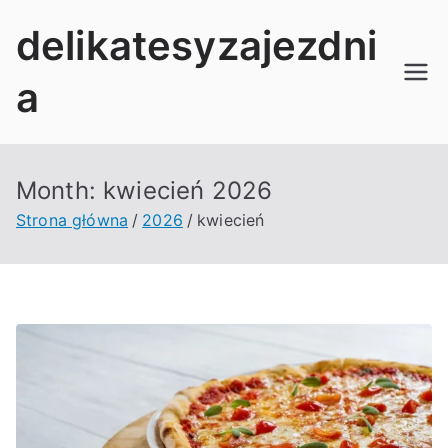
Przejdź
delikatesyzajezdni
do
treści
a
Month:
kwiecień 2026
Strona główna
2026
kwiecień