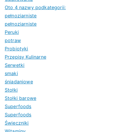
Oto 4 nazwy podkategorii:
pełnoziarniste
pełnoziarniste
Peruki
potraw
Probiotyki
Przepisy Kulinarne
Serwetki
smaki
śniadaniowe
Stołki
Stołki barowe
Superfoods
Superfoods
Świeczniki
Witaminy