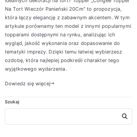
idealnych dekoracji na tort? Topper „Congee Topper
Na Tort Wieczór Panieński 20Cm” to propozycja,
która łączy elegancję z zabawnym akcentem. W tym
artykule porównamy ten model z innymi popularnymi
topperami dostępnymi na rynku, analizując ich
wygląd, jakość wykonania oraz dopasowanie do
tematyki imprezy. Dzięki temu łatwiej wybierzesz
ozdobę, która najlepiej podkreśli charakter tego
wyjątkowego wydarzenia.
Dowiedz się więcej
Szukaj
Szukaj