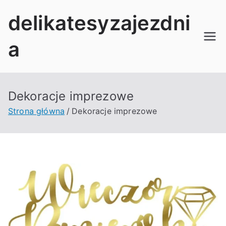
Przejdź
delikatesyzajezdni
do
treści
a
Dekoracje imprezowe
Strona główna
Dekoracje imprezowe