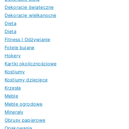
Dekoracje świąteczne
Dekoracje wielkanocne
Dieta
Dieta
Fitness I Odżywianie
Fotele bujane
Hokery
Kartki okolicznościowe
Kostiumy
Kostiumy dziecięce
Krzesła
Meble
Meble ogrodowe
Minerały
Obrusy papierowe
Opakowania