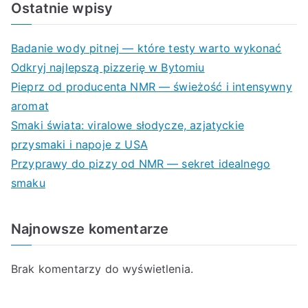
Ostatnie wpisy
Badanie wody pitnej — które testy warto wykonać
Odkryj najlepszą pizzerię w Bytomiu
Pieprz od producenta NMR — świeżość i intensywny
aromat
Smaki świata: viralowe słodycze, azjatyckie
przysmaki i napoje z USA
Przyprawy do pizzy od NMR — sekret idealnego
smaku
Najnowsze komentarze
Brak komentarzy do wyświetlenia.