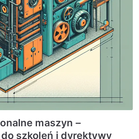
jonalne maszyn –
do szkoleń i dyrektywy