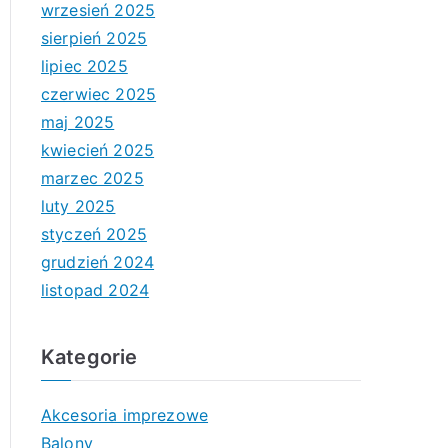
wrzesień 2025
sierpień 2025
lipiec 2025
czerwiec 2025
maj 2025
kwiecień 2025
marzec 2025
luty 2025
styczeń 2025
grudzień 2024
listopad 2024
Kategorie
Akcesoria imprezowe
Balony