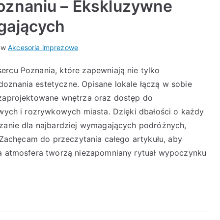
oznaniu – Ekskluzywne
gających
 w
Akcesoria imprezowe
ercu Poznania, które zapewniają nie tylko
oznania estetyczne. Opisane lokale łączą w sobie
 zaprojektowane wnętrza oraz dostęp do
owych i rozrywkowych miasta. Dzięki dbałości o każdy
ązanie dla najbardziej wymagających podróżnych,
i. Zachęcam do przeczytania całego artykułu, aby
lna atmosfera tworzą niezapomniany rytuał wypoczynku