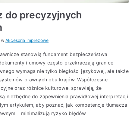
z do precyzyjnych
h
o w
Akcesoria imprezowe
 prawnicze stanowią fundament bezpieczeństwa
dokumenty i umowy często przekraczają granice
awnego wymaga nie tylko biegłości językowej, ale także
w systemów prawnych obu krajów. Współczesne
cyjne oraz różnice kulturowe, sprawiają, że
są niezbędne do zapewnienia prawidłowej interpretacji
łym artykułem, aby poznać, jak kompetencje tłumacza
wnymi i minimalizują ryzyko błędów