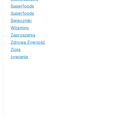
Superfoods
Superfoods
Świeczniki
Witaminy
Zaproszenia
Zdrowa Żywność
Zioła
żywienia