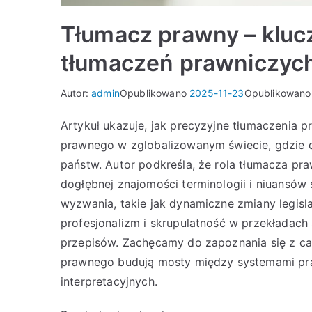
Tłumacz prawny – kluc
tłumaczeń prawniczyc
Autor:
admin
Opublikowano
2025-11-23
Opublikowan
Artykuł ukazuje, jak precyzyjne tłumaczenia
prawnego w zglobalizowanym świecie, gdzie 
państw. Autor podkreśla, że rola tłumacza pr
dogłębnej znajomości terminologii i niuansó
wyzwania, takie jak dynamiczne zmiany legisla
profesjonalizm i skrupulatność w przekładach 
przepisów. Zachęcamy do zapoznania się z ca
prawnego budują mosty między systemami pra
interpretacyjnych.