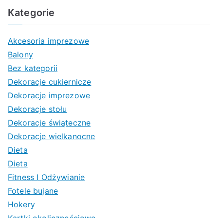
Kategorie
Akcesoria imprezowe
Balony
Bez kategorii
Dekoracje cukiernicze
Dekoracje imprezowe
Dekoracje stołu
Dekoracje świąteczne
Dekoracje wielkanocne
Dieta
Dieta
Fitness I Odżywianie
Fotele bujane
Hokery