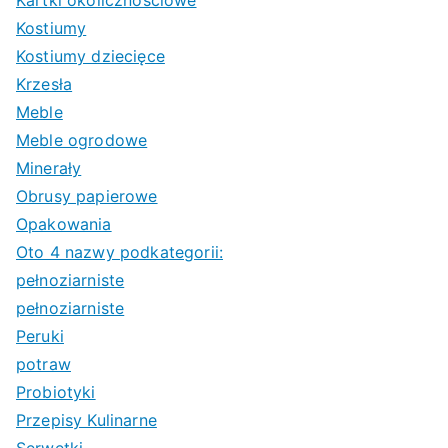
Kartki okolicznościowe
Kostiumy
Kostiumy dziecięce
Krzesła
Meble
Meble ogrodowe
Minerały
Obrusy papierowe
Opakowania
Oto 4 nazwy podkategorii:
pełnoziarniste
pełnoziarniste
Peruki
potraw
Probiotyki
Przepisy Kulinarne