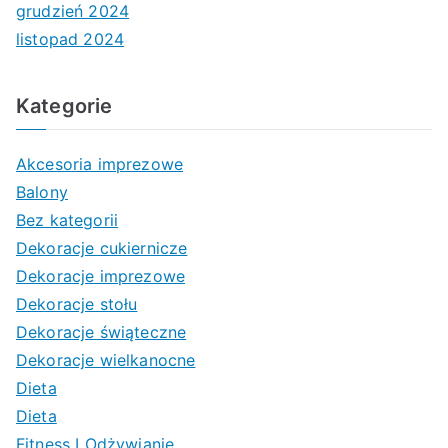
grudzień 2024
listopad 2024
Kategorie
Akcesoria imprezowe
Balony
Bez kategorii
Dekoracje cukiernicze
Dekoracje imprezowe
Dekoracje stołu
Dekoracje świąteczne
Dekoracje wielkanocne
Dieta
Dieta
Fitness I Odżywianie