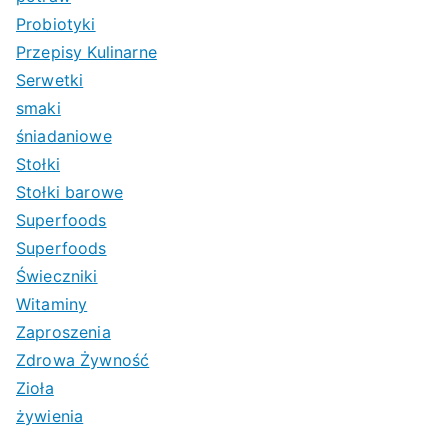
Probiotyki
Przepisy Kulinarne
Serwetki
smaki
śniadaniowe
Stołki
Stołki barowe
Superfoods
Superfoods
Świeczniki
Witaminy
Zaproszenia
Zdrowa Żywność
Zioła
żywienia