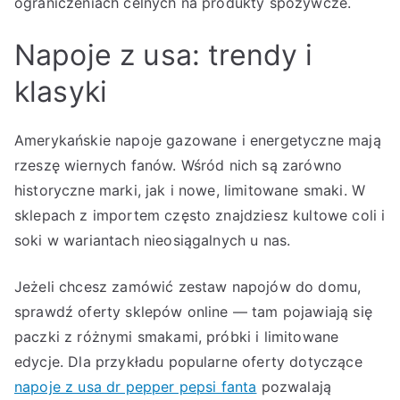
ograniczeniach celnych na produkty spożywcze.
Napoje z usa: trendy i
klasyki
Amerykańskie napoje gazowane i energetyczne mają
rzeszę wiernych fanów. Wśród nich są zarówno
historyczne marki, jak i nowe, limitowane smaki. W
sklepach z importem często znajdziesz kultowe coli i
soki w wariantach nieosiągalnych u nas.
Jeżeli chcesz zamówić zestaw napojów do domu,
sprawdź oferty sklepów online — tam pojawiają się
paczki z różnymi smakami, próbki i limitowane
edycje. Dla przykładu popularne oferty dotyczące
napoje z usa dr pepper pepsi fanta
pozwalają