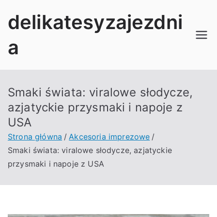
Przejdź
delikatesyzajezdni
do
treści
a
Smaki świata: viralowe słodycze,
azjatyckie przysmaki i napoje z
USA
Strona główna
Akcesoria imprezowe
Smaki świata: viralowe słodycze, azjatyckie
przysmaki i napoje z USA