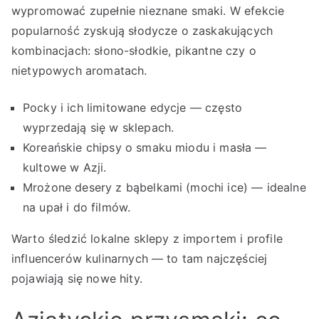
wypromować zupełnie nieznane smaki. W efekcie
popularność zyskują słodycze o zaskakujących
kombinacjach: słono-słodkie, pikantne czy o
nietypowych aromatach.
Pocky i ich limitowane edycje — często
wyprzedają się w sklepach.
Koreańskie chipsy o smaku miodu i masła —
kultowe w Azji.
Mrożone desery z bąbelkami (mochi ice) — idealne
na upał i do filmów.
Warto śledzić lokalne sklepy z importem i profile
influencerów kulinarnych — to tam najczęściej
pojawiają się nowe hity.