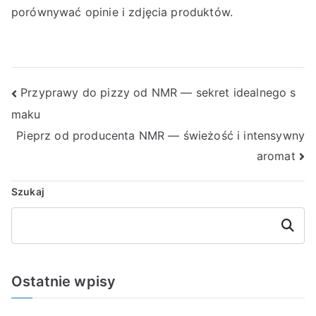
porównywać opinie i zdjęcia produktów.
Nawigacja
Przyprawy do pizzy od NMR — sekret idealnego s
maku
wpisu
Pieprz od producenta NMR — świeżość i intensywny
aromat
Szukaj
Szukaj
Ostatnie wpisy