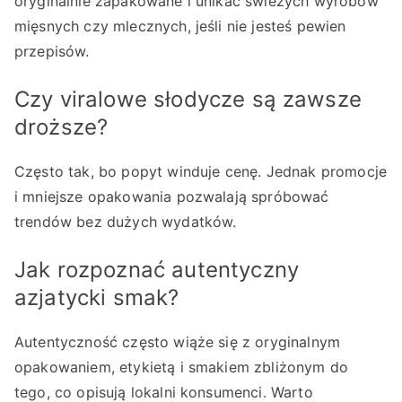
oryginalnie zapakowane i unikać świeżych wyrobów
mięsnych czy mlecznych, jeśli nie jesteś pewien
przepisów.
Czy viralowe słodycze są zawsze
droższe?
Często tak, bo popyt winduje cenę. Jednak promocje
i mniejsze opakowania pozwalają spróbować
trendów bez dużych wydatków.
Jak rozpoznać autentyczny
azjatycki smak?
Autentyczność często wiąże się z oryginalnym
opakowaniem, etykietą i smakiem zbliżonym do
tego, co opisują lokalni konsumenci. Warto