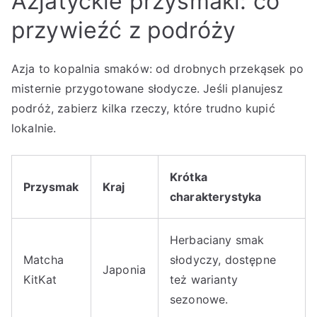
Azjatyckie przysmaki: co
przywieźć z podróży
Azja to kopalnia smaków: od drobnych przekąsek po
misternie przygotowane słodycze. Jeśli planujesz
podróż, zabierz kilka rzeczy, które trudno kupić
lokalnie.
Krótka
Przysmak
Kraj
charakterystyka
Herbaciany smak
Matcha
słodyczy, dostępne
Japonia
KitKat
też warianty
sezonowe.