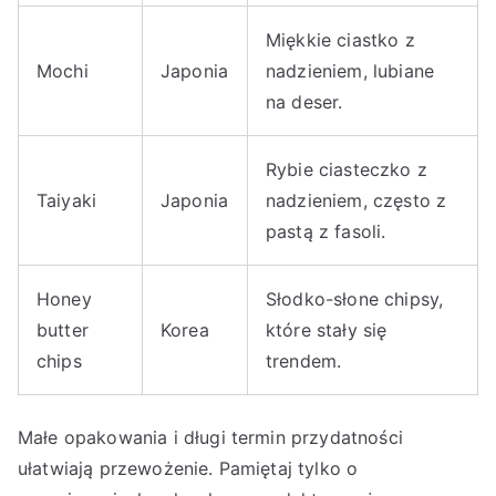
Miękkie ciastko z
Mochi
Japonia
nadzieniem, lubiane
na deser.
Rybie ciasteczko z
Taiyaki
Japonia
nadzieniem, często z
pastą z fasoli.
Honey
Słodko-słone chipsy,
butter
Korea
które stały się
chips
trendem.
Małe opakowania i długi termin przydatności
ułatwiają przewożenie. Pamiętaj tylko o