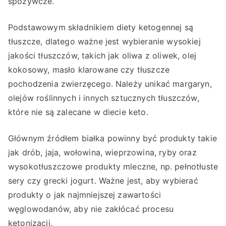
spożywcze.
Podstawowym składnikiem diety ketogennej są
tłuszcze, dlatego ważne jest wybieranie wysokiej
jakości tłuszczów, takich jak oliwa z oliwek, olej
kokosowy, masło klarowane czy tłuszcze
pochodzenia zwierzęcego. Należy unikać margaryn,
olejów roślinnych i innych sztucznych tłuszczów,
które nie są zalecane w diecie keto.
Głównym źródłem białka powinny być produkty takie
jak drób, jaja, wołowina, wieprzowina, ryby oraz
wysokotłuszczowe produkty mleczne, np. pełnotłuste
sery czy grecki jogurt. Ważne jest, aby wybierać
produkty o jak najmniejszej zawartości
węglowodanów, aby nie zakłócać procesu
ketonizacji.