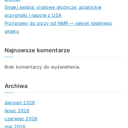
Smaki świata: viralowe słodycze, azjatyckie
przysmaki i napoje z USA
Przyprawy do pizzy od NMR — sekret idealnego
smaku
Najnowsze komentarze
Brak komentarzy do wyświetlenia.
Archiwa
sierpień 2026
lipiec 2026
czerwiec 2026
maj 2026