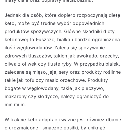
masy ciała oraz poprawy metabolizmu.
Jednak dla osób, które dopiero rozpoczynają dietę
keto, może być trudne wybór odpowiednich
produktów spożywczych. Główne składniki diety
ketonowej to tłuszcze, białka i bardzo ograniczona
ilość węglowodanów. Zaleca się spożywanie
zdrowych tłuszczów, takich jak awokado, orzechy,
oliwa z oliwek czy tłuste ryby. W przypadku białek,
zalecane są mięso, jaja, sery oraz produkty roślinne
takie jak tofu czy masło orzechowe. Produkty
bogate w węglowodany, takie jak pieczywo,
makarony czy słodycze, należy ograniczyć do
minimum.
W trakcie keto adaptacji ważne jest również dbanie
o urozmaicone i smaczne posiłki, by uniknąć