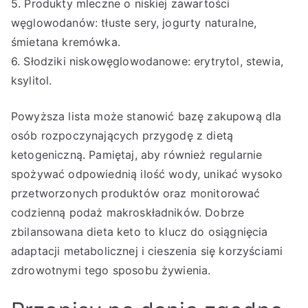
5. Produkty mleczne o niskiej zawartości
węglowodanów: tłuste sery, jogurty naturalne,
śmietana kremówka.
6. Słodziki niskowęglowodanowe: erytrytol, stewia,
ksylitol.
Powyższa lista może stanowić bazę zakupową dla
osób rozpoczynających przygodę z dietą
ketogeniczną. Pamiętaj, aby również regularnie
spożywać odpowiednią ilość wody, unikać wysoko
przetworzonych produktów oraz monitorować
codzienną podaż makroskładników. Dobrze
zbilansowana dieta keto to klucz do osiągnięcia
adaptacji metabolicznej i cieszenia się korzyściami
zdrowotnymi tego sposobu żywienia.