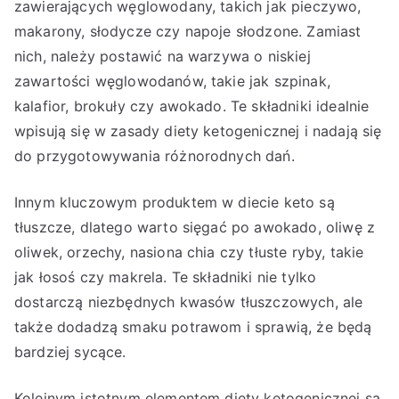
zawierających węglowodany, takich jak pieczywo,
makarony, słodycze czy napoje słodzone. Zamiast
nich, należy postawić na warzywa o niskiej
zawartości węglowodanów, takie jak szpinak,
kalafior, brokuły czy awokado. Te składniki idealnie
wpisują się w zasady diety ketogenicznej i nadają się
do przygotowywania różnorodnych dań.
Innym kluczowym produktem w diecie keto są
tłuszcze, dlatego warto sięgać po awokado, oliwę z
oliwek, orzechy, nasiona chia czy tłuste ryby, takie
jak łosoś czy makrela. Te składniki nie tylko
dostarczą niezbędnych kwasów tłuszczowych, ale
także dodadzą smaku potrawom i sprawią, że będą
bardziej sycące.
Kolejnym istotnym elementem diety ketogenicznej są