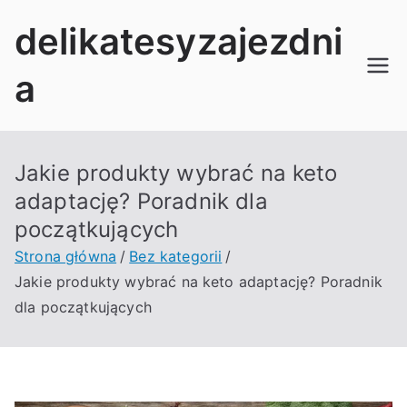
Przejdź
delikatesyzajezdni
do
treści
a
Jakie produkty wybrać na keto
adaptację? Poradnik dla
początkujących
Strona główna
Bez kategorii
Jakie produkty wybrać na keto adaptację? Poradnik
dla początkujących