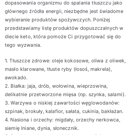
dopasowania organizmu do spalania tłuszczu jako
głównego źródła energii, niezbędne jest świadome
wybieranie produktów spożywczych. Poniżej
przedstawiamy listę produktów dopuszczalnych w
diecie keto, która pomoże Ci przygotować się do
tego wyzwania.
1. Tłuszcze zdrowe: oleje kokosowe, oliwa z oliwek,
masło klarowane, tłuste ryby (łosoś, makrela),
awokado.
2. Białka: jaja, drób, wołowina, wieprzowina,
delikatnie przetworzone mięsa (np. szynka, salami).
3. Warzywa o niskiej zawartości węglowodanów:
szpinak, brokuły, kalafior, sałata, cukinia, bakłażan.
4. Nasiona i orzechy: migdały, orzechy nerkowca,
siemię lniane, dynia, słonecznik.