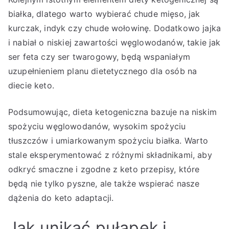
białka, dlatego warto wybierać chude mięso, jak
kurczak, indyk czy chude wołowinę. Dodatkowo jajka
i nabiał o niskiej zawartości węglowodanów, takie jak
ser feta czy ser twarogowy, będą wspaniałym
uzupełnieniem planu dietetycznego dla osób na
diecie keto.
Podsumowując, dieta ketogeniczna bazuje na niskim
spożyciu węglowodanów, wysokim spożyciu
tłuszczów i umiarkowanym spożyciu białka. Warto
stale eksperymentować z różnymi składnikami, aby
odkryć smaczne i zgodne z keto przepisy, które
będą nie tylko pyszne, ale także wspierać nasze
dążenia do keto adaptacji.
Jak unikać pułapek i