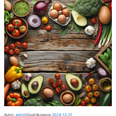
Autor:
admin
Opublikowano
2024-12-31