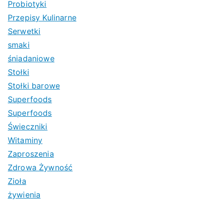
Probiotyki
Przepisy Kulinarne
Serwetki
smaki
śniadaniowe
Stołki
Stołki barowe
Superfoods
Superfoods
Świeczniki
Witaminy
Zaproszenia
Zdrowa Żywność
Zioła
żywienia