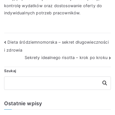
kontrolę wydatków oraz dostosowanie oferty do
indywidualnych potrzeb pracowników.
Nawigacja
Dieta śródziemnomorska – sekret długowieczności
i zdrowia
wpisu
Sekrety idealnego risotta – krok po kroku
Szukaj
Szukaj
Ostatnie wpisy