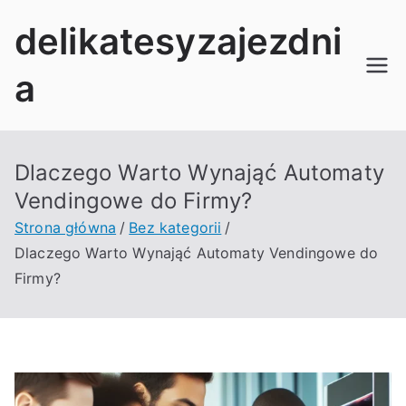
Przejdź
delikatesyzajezdni
do
treści
a
Dlaczego Warto Wynająć Automaty
Vendingowe do Firmy?
Strona główna
Bez kategorii
Dlaczego Warto Wynająć Automaty Vendingowe do
Firmy?