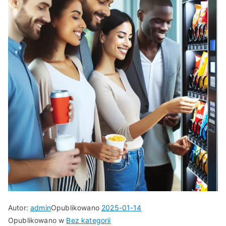
Autor:
admin
Opublikowano
2025-01-14
Opublikowano w
Bez kategorii