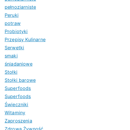
pełnoziarniste
Peruki
potraw
Probiotyki
Przepisy Kulinarne
Serwetki
smaki
śniadaniowe
Stołki
Stołki barowe
Superfoods
Superfoods
Świeczniki
Witaminy
Zaproszenia
Zdrowa Żywność