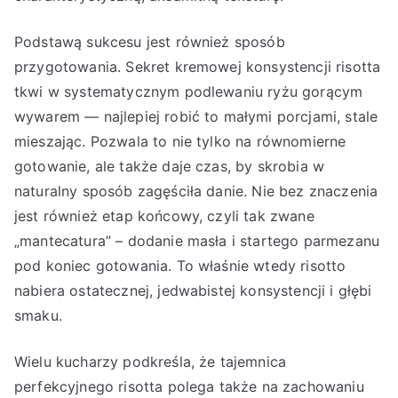
Podstawą sukcesu jest również sposób
przygotowania. Sekret kremowej konsystencji risotta
tkwi w systematycznym podlewaniu ryżu gorącym
wywarem — najlepiej robić to małymi porcjami, stale
mieszając. Pozwala to nie tylko na równomierne
gotowanie, ale także daje czas, by skrobia w
naturalny sposób zagęściła danie. Nie bez znaczenia
jest również etap końcowy, czyli tak zwane
„mantecatura” – dodanie masła i startego parmezanu
pod koniec gotowania. To właśnie wtedy risotto
nabiera ostatecznej, jedwabistej konsystencji i głębi
smaku.
Wielu kucharzy podkreśla, że tajemnica
perfekcyjnego risotta polega także na zachowaniu