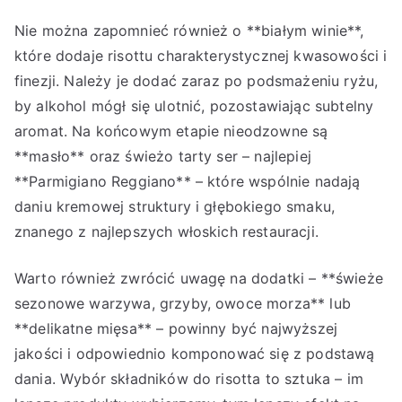
Nie można zapomnieć również o **białym winie**,
które dodaje risottu charakterystycznej kwasowości i
finezji. Należy je dodać zaraz po podsmażeniu ryżu,
by alkohol mógł się ulotnić, pozostawiając subtelny
aromat. Na końcowym etapie nieodzowne są
**masło** oraz świeżo tarty ser – najlepiej
**Parmigiano Reggiano** – które wspólnie nadają
daniu kremowej struktury i głębokiego smaku,
znanego z najlepszych włoskich restauracji.
Warto również zwrócić uwagę na dodatki – **świeże
sezonowe warzywa, grzyby, owoce morza** lub
**delikatne mięsa** – powinny być najwyższej
jakości i odpowiednio komponować się z podstawą
dania. Wybór składników do risotta to sztuka – im