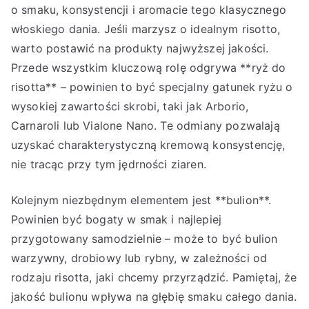
o smaku, konsystencji i aromacie tego klasycznego
włoskiego dania. Jeśli marzysz o idealnym risotto,
warto postawić na produkty najwyższej jakości.
Przede wszystkim kluczową rolę odgrywa **ryż do
risotta** – powinien to być specjalny gatunek ryżu o
wysokiej zawartości skrobi, taki jak Arborio,
Carnaroli lub Vialone Nano. Te odmiany pozwalają
uzyskać charakterystyczną kremową konsystencję,
nie tracąc przy tym jędrności ziaren.
Kolejnym niezbędnym elementem jest **bulion**.
Powinien być bogaty w smak i najlepiej
przygotowany samodzielnie – może to być bulion
warzywny, drobiowy lub rybny, w zależności od
rodzaju risotta, jaki chcemy przyrządzić. Pamiętaj, że
jakość bulionu wpływa na głębię smaku całego dania.