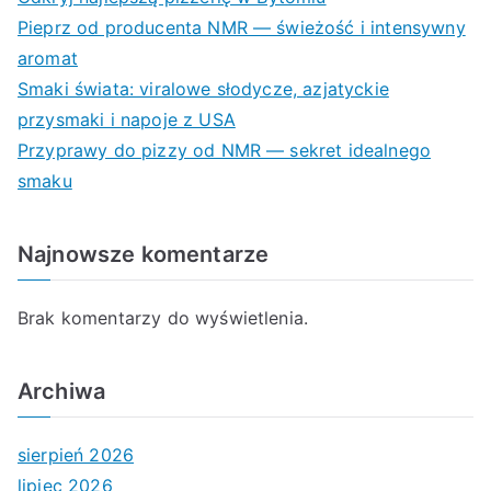
Pieprz od producenta NMR — świeżość i intensywny
aromat
Smaki świata: viralowe słodycze, azjatyckie
przysmaki i napoje z USA
Przyprawy do pizzy od NMR — sekret idealnego
smaku
Najnowsze komentarze
Brak komentarzy do wyświetlenia.
Archiwa
sierpień 2026
lipiec 2026