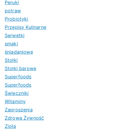
Peruki
potraw
Probiotyki
Przepisy Kulinarne
Serwetki
smaki
śniadaniowe
Stołki
Stołki barowe
Superfoods
Superfoods
Świeczniki
Witaminy
Zaproszenia
Zdrowa Żywność
Zioła