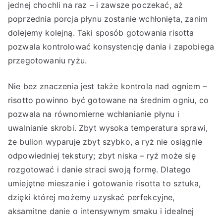
jednej chochli na raz – i zawsze poczekać, aż
poprzednia porcja płynu zostanie wchłonięta, zanim
dolejemy kolejną. Taki sposób gotowania risotta
pozwala kontrolować konsystencję dania i zapobiega
przegotowaniu ryżu.
Nie bez znaczenia jest także kontrola nad ogniem –
risotto powinno być gotowane na średnim ogniu, co
pozwala na równomierne wchłanianie płynu i
uwalnianie skrobi. Zbyt wysoka temperatura sprawi,
że bulion wyparuje zbyt szybko, a ryż nie osiągnie
odpowiedniej tekstury; zbyt niska – ryż może się
rozgotować i danie straci swoją formę. Dlatego
umiejętne mieszanie i gotowanie risotta to sztuka,
dzięki której możemy uzyskać perfekcyjne,
aksamitne danie o intensywnym smaku i idealnej