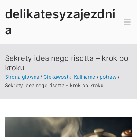
Przejdź
delikatesyzajezdni
do
treści
a
Sekrety idealnego risotta – krok po
kroku
Strona główna
Ciekawostki Kulinarne
potraw
Sekrety idealnego risotta – krok po kroku