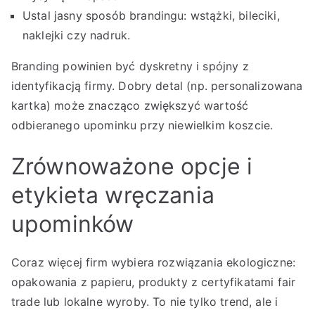
Ustal jasny sposób brandingu: wstążki, bileciki,
naklejki czy nadruk.
Branding powinien być dyskretny i spójny z
identyfikacją firmy. Dobry detal (np. personalizowana
kartka) może znacząco zwiększyć wartość
odbieranego upominku przy niewielkim koszcie.
Zrównoważone opcje i
etykieta wręczania
upominków
Coraz więcej firm wybiera rozwiązania ekologiczne:
opakowania z papieru, produkty z certyfikatami fair
trade lub lokalne wyroby. To nie tylko trend, ale i