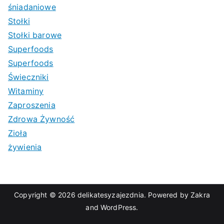
śniadaniowe
Stołki
Stołki barowe
Superfoods
Superfoods
Świeczniki
Witaminy
Zaproszenia
Zdrowa Żywność
Zioła
żywienia
Copyright © 2026
delikatesyzajezdnia
. Powered by
Zakra
and
WordPress
.