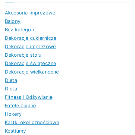
Akcesoria imprezowe
Balony
Bez kategorii
Dekoracje cukiernicze
Dekoracje imprezowe
Dekoracje stołu
Dekoracje świąteczne
Dekoracje wielkanocne
Dieta
Dieta
Fitness I Odżywianie
Fotele bujane
Hokery
Kartki okolicznościowe
Kostiumy