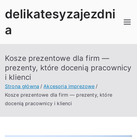
Przejdź
delikatesyzajezdni
do
treści
a
Kosze prezentowe dla firm —
prezenty, które docenią pracownicy
i klienci
Strona główna
Akcesoria imprezowe
Kosze prezentowe dla firm — prezenty, które
docenią pracownicy i klienci