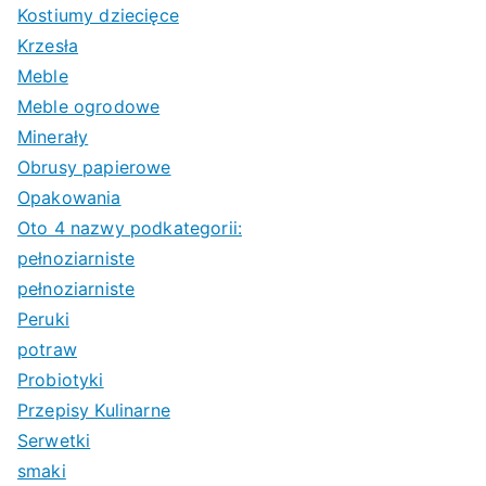
Kostiumy dziecięce
Krzesła
Meble
Meble ogrodowe
Minerały
Obrusy papierowe
Opakowania
Oto 4 nazwy podkategorii:
pełnoziarniste
pełnoziarniste
Peruki
potraw
Probiotyki
Przepisy Kulinarne
Serwetki
smaki