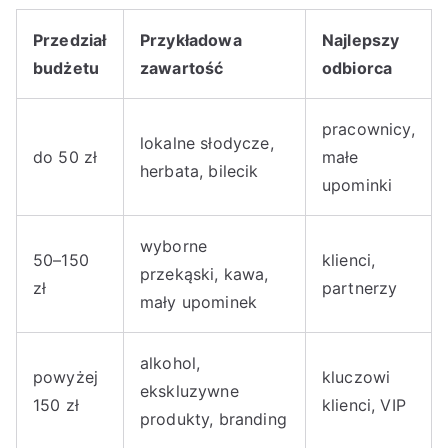
Przedział
Przykładowa
Najlepszy
budżetu
zawartość
odbiorca
pracownicy,
lokalne słodycze,
do 50 zł
małe
herbata, bilecik
upominki
wyborne
50–150
klienci,
przekąski, kawa,
zł
partnerzy
mały upominek
alkohol,
powyżej
kluczowi
ekskluzywne
150 zł
klienci, VIP
produkty, branding