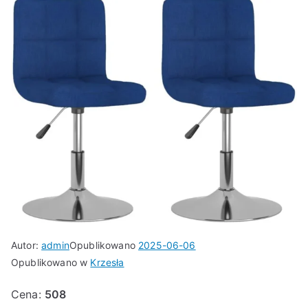
Autor:
admin
Opublikowano
2025-06-06
Opublikowano w
Krzesła
Cena:
508