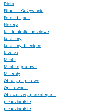
Dieta
Fitness I Odżywianie
Fotele bujane
Hokery
Kartki okolicznościowe
Kostiumy
Kostiumy dziecięce
Krzesła
Meble
Meble ogrodowe
Minerały
Obrusy papierowe
Opakowania
Oto 4 nazwy podkategorii:
pełnoziarniste
pełnoziarniste