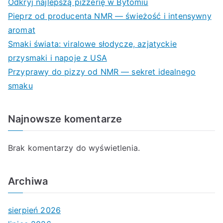
Odkryj najlepszą pizzerię w Bytomiu
Pieprz od producenta NMR — świeżość i intensywny
aromat
Smaki świata: viralowe słodycze, azjatyckie
przysmaki i napoje z USA
Przyprawy do pizzy od NMR — sekret idealnego
smaku
Najnowsze komentarze
Brak komentarzy do wyświetlenia.
Archiwa
sierpień 2026