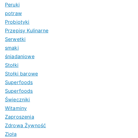
Peruki
potraw
Probiotyki
Przepisy Kulinarne
Serwetki
smaki
śniadaniowe
Stołki
Stołki barowe
Superfoods
Superfoods
Świeczniki
Witaminy
Zaproszenia
Zdrowa Żywność
Zioła