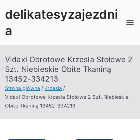
Przejdź
delikatesyzajezdni
do
treści
a
Vidaxl Obrotowe Krzesła Stołowe 2
Szt. Niebieskie Obite Tkaniną
13452-334213
Strona główna
Krzesła
Vidaxl Obrotowe Krzesła Stołowe 2 Szt. Niebieskie
Obite Tkaniną 13452-334213