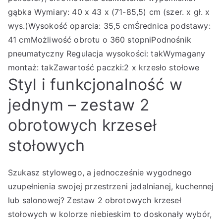
gąbka Wymiary: 40 x 43 x (71-85,5) cm (szer. x gł. x
wys.)Wysokość oparcia: 35,5 cmŚrednica podstawy:
41 cmMożliwość obrotu o 360 stopniPodnośnik
pneumatyczny Regulacja wysokości: takWymagany
montaż: takZawartość paczki:2 x krzesło stołowe
Styl i funkcjonalność w
jednym – zestaw 2
obrotowych krzeseł
stołowych
Szukasz stylowego, a jednocześnie wygodnego
uzupełnienia swojej przestrzeni jadalnianej, kuchennej
lub salonowej? Zestaw 2 obrotowych krzeseł
stołowych w kolorze niebieskim to doskonały wybór,