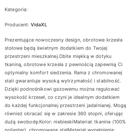
Kategoria:
Producent:
VidaXL
Prezentujące nowoczesny design, obrotowe krzesła
stołowe będą świetnym dodatkiem do Twojej
przestrzeni mieszkalnej.Obite miękką w dotyku
tkaniną, obrotowe krzesła z pewnością zapewnią Ci
optymalny komfort siedzenia. Rama z chromowanej
stali gwarantuje wysoką wytrzymałość i stabilność.
Dzięki podnośnikowi gazowemu można regulować
wysokość krzeseł, co czyni je idealnym dodatkiem
do każdej funkcjonalnej przestrzeni jadalnianej. Mogą
również obracać się w zakresie 360 stopni, oferując
dużą swobodę.Kolor: niebieskiMateriał: tkanina (100%
poliester), chromowana stalMateriał wypełnienia: