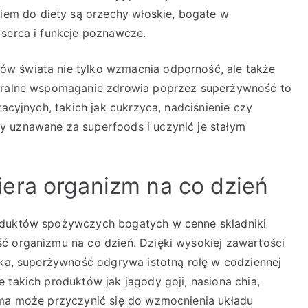
m do diety są orzechy włoskie, bogate w
 serca i funkcje poznawcze.
w świata nie tylko wzmacnia odporność, ale także
turalne wspomaganie zdrowia poprzez superżywność to
zacyjnych, takich jak cukrzyca, nadciśnienie czy
y uznawane za superfoods i uczynić je stałym
era organizm na co dzień
roduktów spożywczych bogatych w cenne składniki
ć organizmu na co dzień. Dzięki wysokiej zawartości
nika, superżywność odgrywa istotną rolę w codziennej
 takich produktów jak jagody goji, nasiona chia,
uma może przyczynić się do wzmocnienia układu