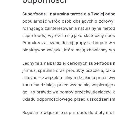
Superfoods – naturalna tarcza dla Twojej odp
popularność wśród osób dbających o zdrowy 
rosnącego zainteresowania naturalnymi metod
superfoods) wyróżnia się jako skuteczny sp
Produkty zaliczane do tej grupy są bogate w w
bioaktywne związki, które mają zbawienny wp
Jednymi z najbardziej cenionych
superfoods 
jarmuż, spirulina oraz produkty pszczele, taki
allicynę – związek o silnym działaniu przeci
kurkuma działają przeciwzapalnie, wspierając 
goji to prawdziwe bomby przeciwutleniaczy, kt
układu odpornościowego przed uszkodzeniam
Regularne włączanie superfoods do diety mo