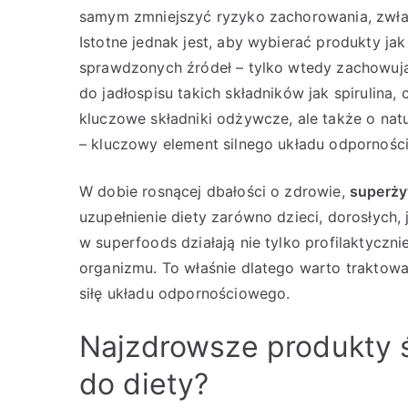
samym zmniejszyć ryzyko zachorowania, zwła
Istotne jednak jest, aby wybierać produkty ja
sprawdzonych źródeł – tylko wtedy zachowuj
do jadłospisu takich składników jak spirulina,
kluczowe składniki odżywcze, ale także o natur
– kluczowy element silnego układu odpornośc
W dobie rosnącej dbałości o zdrowie,
superży
uzupełnienie diety zarówno dzieci, dorosłych,
w superfoods działają nie tylko profilaktyczn
organizmu. To właśnie dlatego warto traktowa
siłę układu odpornościowego.
Najzdrowsze produkty ś
do diety?