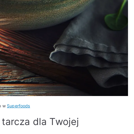
o w
Superfoods
tarcza dla Twojej