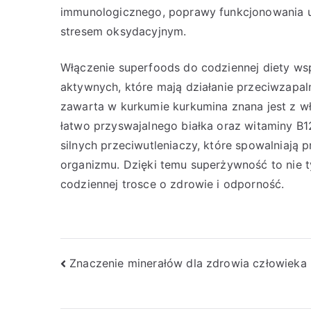
immunologicznego, poprawy funkcjonowania u
stresem oksydacyjnym.
Włączenie superfoods do codziennej diety ws
aktywnych, które mają działanie przeciwzapal
zawarta w kurkumie kurkumina znana jest z wł
łatwo przyswajalnego białka oraz witaminy B12
silnych przeciwutleniaczy, które spowalniają 
organizmu. Dzięki temu superżywność to nie t
codziennej trosce o zdrowie i odporność.
Nawigacja
Znaczenie minerałów dla zdrowia człowieka
wpisu