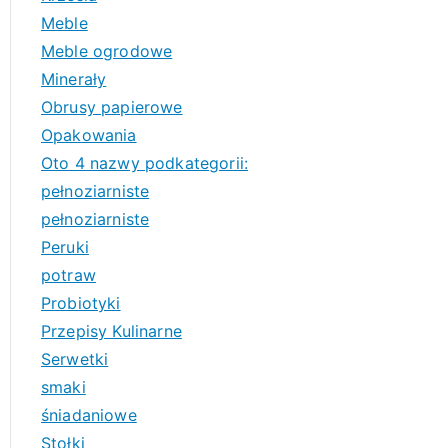
Meble
Meble ogrodowe
Minerały
Obrusy papierowe
Opakowania
Oto 4 nazwy podkategorii:
pełnoziarniste
pełnoziarniste
Peruki
potraw
Probiotyki
Przepisy Kulinarne
Serwetki
smaki
śniadaniowe
Stołki