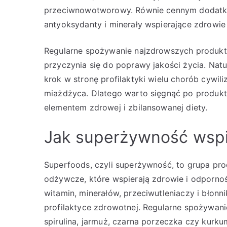
przeciwnowotworowy. Równie cennym dodatkie
antyoksydanty i minerały wspierające zdrowie
Regularne spożywanie najzdrowszych produktó
przyczynia się do poprawy jakości życia. Na
krok w stronę profilaktyki wielu chorób cywili
miażdżyca. Dlatego warto sięgnąć po produkt
elementem zdrowej i zbilansowanej diety.
Jak superżywność wspi
Superfoods, czyli superżywność, to grupa p
odżywcze, które wspierają zdrowie i odpornoś
witamin, minerałów, przeciwutleniaczy i błon
profilaktyce zdrowotnej. Regularne spożywanie
spirulina, jarmuż, czarna porzeczka czy kurk