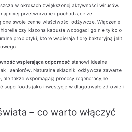
szcza w okresach zwiększonej aktywności wirusów.
k najmniej przetworzone i pochodzące ze
ą one swoje cenne właściwości odżywcze. Włączenie
 chlorella czy kiszona kapusta wzbogaci go nie tylko o
alne probiotyki, które wspierają florę bakteryjną jelit
iowego.
wność wspierająca odporność
stanowi idealne
 jak i seniorów. Naturalne składniki odżywcze zawarte
ie, ale także wspomagają procesy regeneracyjne
ć superfoods jako inwestycję w długotrwałe zdrowie i
wiata – co warto włączyć