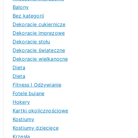
Balony
Bez kategorii
Dekoracje cukiernicze
Dekoracje imprezowe
Dekoracje stołu
Dekoracje świąteczne
Dekoracje wielkanocne
Dieta
Dieta
Fitness I Odżywianie
Fotele bujane
Hokery
Kartki okolicznościowe
Kostiumy
Kostiumy dziecięce
Krzesła