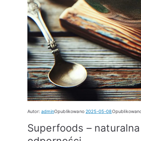
Autor:
admin
Opublikowano
2025-05-08
Opublikowan
Superfoods – naturalna 
odporności