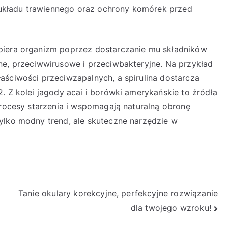
kładu trawiennego oraz ochrony komórek przed
piera organizm poprzez dostarczanie mu składników
ne, przeciwwirusowe i przeciwbakteryjne. Na przykład
aściwości przeciwzapalnych, a spirulina dostarcza
. Z kolei jagody acai i borówki amerykańskie to źródła
procesy starzenia i wspomagają naturalną obronę
ylko modny trend, ale skuteczne narzędzie w
Tanie okulary korekcyjne, perfekcyjne rozwiązanie
dla twojego wzroku!