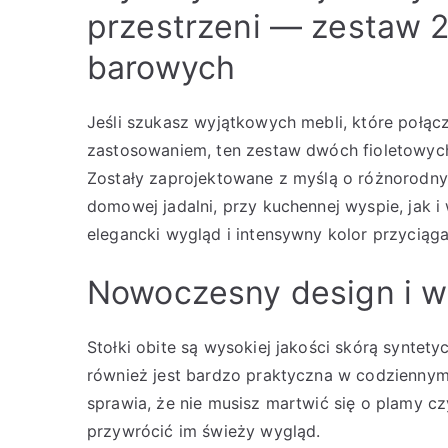
przestrzeni — zestaw 2
barowych
Jeśli szukasz wyjątkowych mebli, które połą
zastosowaniem, ten zestaw dwóch fioletowy
Zostały zaprojektowane z myślą o różnorodn
domowej jadalni, przy kuchennej wyspie, jak i
elegancki wygląd i intensywny kolor przyciąg
Nowoczesny design i w
Stołki obite są wysokiej jakości skórą syntetyc
również jest bardzo praktyczna w codziennym
sprawia, że nie musisz martwić się o plamy c
przywrócić im świeży wygląd.