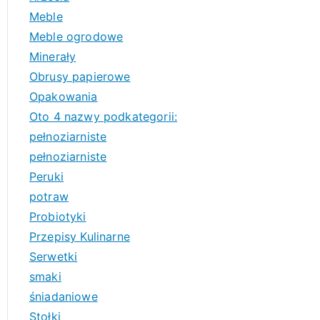
Meble
Meble ogrodowe
Minerały
Obrusy papierowe
Opakowania
Oto 4 nazwy podkategorii:
pełnoziarniste
pełnoziarniste
Peruki
potraw
Probiotyki
Przepisy Kulinarne
Serwetki
smaki
śniadaniowe
Stołki