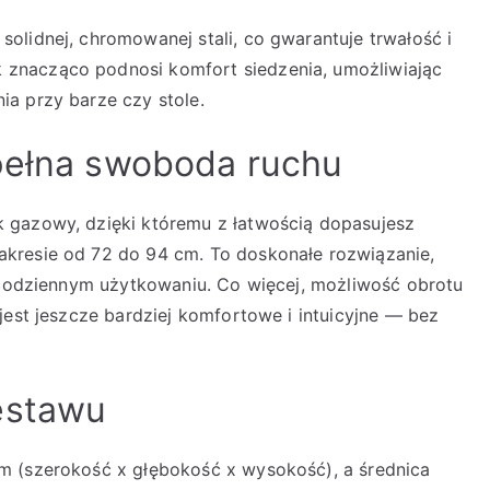
olidnej, chromowanej stali, co gwarantuje trwałość i
znacząco podnosi komfort siedzenia, umożliwiając
a przy barze czy stole.
 pełna swoboda ruchu
 gazowy, dzięki któremu z łatwością dopasujesz
kresie od 72 do 94 cm. To doskonałe rozwiązanie,
w codziennym użytkowaniu. Co więcej, możliwość obrotu
jest jeszcze bardziej komfortowe i intuicyjne — bez
estawu
m (szerokość x głębokość x wysokość), a średnica