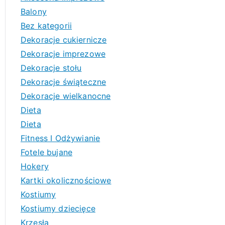
Balony
Bez kategorii
Dekoracje cukiernicze
Dekoracje imprezowe
Dekoracje stołu
Dekoracje świąteczne
Dekoracje wielkanocne
Dieta
Dieta
Fitness I Odżywianie
Fotele bujane
Hokery
Kartki okolicznościowe
Kostiumy
Kostiumy dziecięce
Krzesła