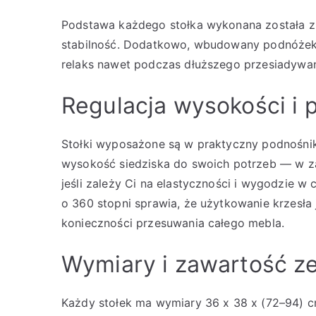
Podstawa każdego stołka wykonana została z s
stabilność. Dodatkowo, wbudowany podnóżek 
relaks nawet podczas dłuższego przesiadywani
Regulacja wysokości i
Stołki wyposażone są w praktyczny podnośnik
wysokość siedziska do swoich potrzeb — w za
jeśli zależy Ci na elastyczności i wygodzie 
o 360 stopni sprawia, że użytkowanie krzesła 
konieczności przesuwania całego mebla.
Wymiary i zawartość z
Każdy stołek ma wymiary 36 x 38 x (72–94) c