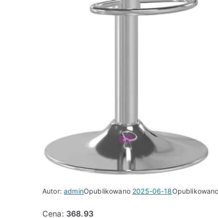
Autor:
admin
Opublikowano
2025-06-18
Opublikowan
Cena:
368.93