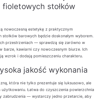
 fioletowych stołków
czą nowoczesną estetykę z praktycznym
ch stołków barowych będzie doskonałym wyborem.
ych przestrzeniach — sprawdzą się zarówno w
 w barze, kawiarni czy nowoczesnym biurze. Ich
ają wzrok i dodają pomieszczeniu charakteru.
ysoka jakość wykonania
zną, która nie tylko prezentuje się luksusowo, ale
 użytkowaniu. Łatwa do czyszczenia powierzchnia
zy zabrudzenia — wystarczy jedno przetarcie, aby