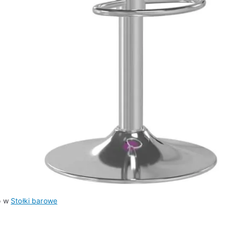
o w
Stołki barowe