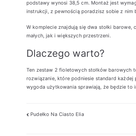
podstawy wynosi 38,5 cm. Montaż jest wymagany,
instrukcji, z pewnością poradzisz sobie z nim
W komplecie znajdują się dwa stołki barowe,
małych, jak i większych przestrzeni.
Dlaczego warto?
Ten zestaw 2 fioletowych stołków barowych to
rozwiązanie, które podniesie standard każdej 
wygoda użytkowania sprawiają, że będzie to in
Nawigacja
Pudełko Na Ciasto Elia
wpisu