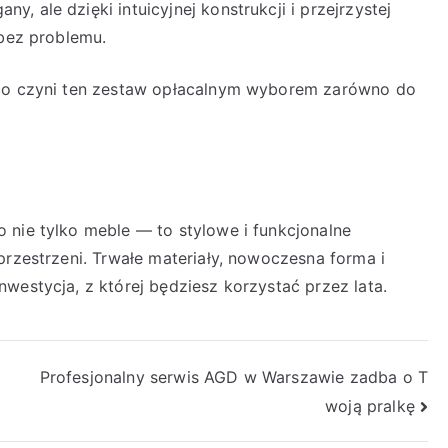
 ale dzięki intuicyjnej konstrukcji i przejrzystej
 bez problemu.
 co czyni ten zestaw opłacalnym wyborem zarówno do
 nie tylko meble — to stylowe i funkcjonalne
przestrzeni. Trwałe materiały, nowoczesna forma i
westycja, z której będziesz korzystać przez lata.
Profesjonalny serwis AGD w Warszawie zadba o T
woją pralkę