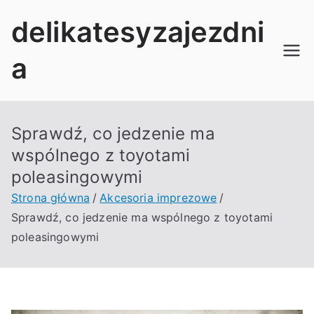
Przejdź
delikatesyzajezdni
do
treści
a
Sprawdź, co jedzenie ma
wspólnego z toyotami
poleasingowymi
Strona główna
Akcesoria imprezowe
Sprawdź, co jedzenie ma wspólnego z toyotami
poleasingowymi