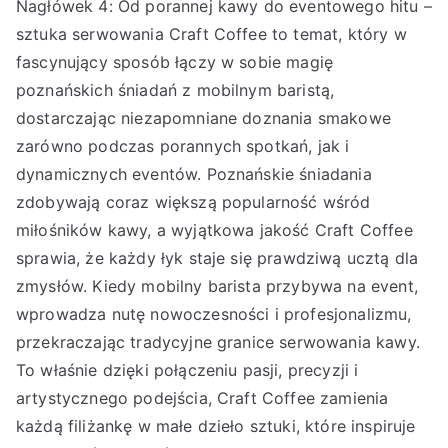
Nagłówek 4: Od porannej kawy do eventowego hitu –
sztuka serwowania Craft Coffee to temat, który w
fascynujący sposób łączy w sobie magię
poznańskich śniadań z mobilnym baristą,
dostarczając niezapomniane doznania smakowe
zarówno podczas porannych spotkań, jak i
dynamicznych eventów. Poznańskie śniadania
zdobywają coraz większą popularność wśród
miłośników kawy, a wyjątkowa jakość Craft Coffee
sprawia, że każdy łyk staje się prawdziwą ucztą dla
zmysłów. Kiedy mobilny barista przybywa na event,
wprowadza nutę nowoczesności i profesjonalizmu,
przekraczając tradycyjne granice serwowania kawy.
To właśnie dzięki połączeniu pasji, precyzji i
artystycznego podejścia, Craft Coffee zamienia
każdą filiżankę w małe dzieło sztuki, które inspiruje