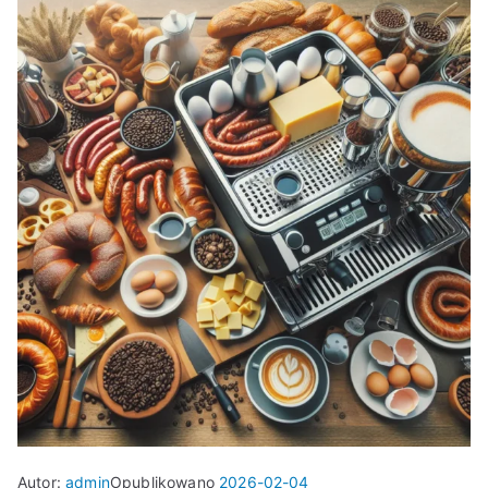
Autor:
admin
Opublikowano
2026-02-04