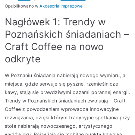
Opublikowano w
Akcesoria imprezowe
Nagłówek 1: Trendy w
Poznańskich śniadaniach –
Craft Coffee na nowo
odkryte
W Poznaniu śniadania nabierają nowego wymiaru, a
miejsca, gdzie serwuje się pyszne, rzemieślnicze
kawy, stają się prawdziwymi oazami porannej energii.
Trendy w Poznańskich śniadaniach ewoluują – Craft
Coffee z powodzeniem wprowadza innowacyjne
rozwiązania, dzięki którym tradycyjne spotkania przy
stole nabierają nowoczesnego, artystycznego
wydźwięku. Pojawiają się mobilne punkty kawowe,