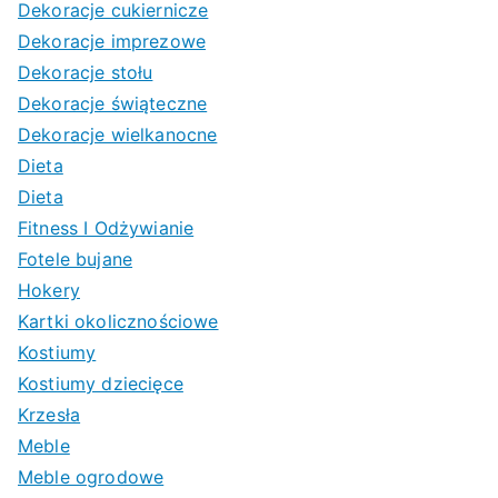
Dekoracje cukiernicze
Dekoracje imprezowe
Dekoracje stołu
Dekoracje świąteczne
Dekoracje wielkanocne
Dieta
Dieta
Fitness I Odżywianie
Fotele bujane
Hokery
Kartki okolicznościowe
Kostiumy
Kostiumy dziecięce
Krzesła
Meble
Meble ogrodowe