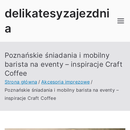
Przejdź
delikatesyzajezdni
do
treści
a
Poznańskie śniadania i mobilny
barista na eventy – inspiracje Craft
Coffee
Strona główna
Akcesoria imprezowe
Poznańskie śniadania i mobilny barista na eventy –
inspiracje Craft Coffee