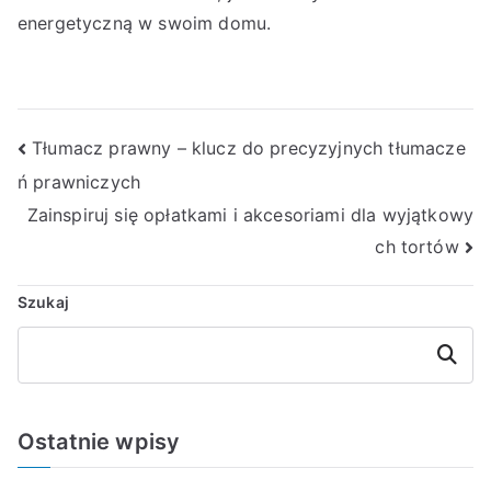
energetyczną w swoim domu.
Nawigacja
Tłumacz prawny – klucz do precyzyjnych tłumacze
ń prawniczych
wpisu
Zainspiruj się opłatkami i akcesoriami dla wyjątkowy
ch tortów
Szukaj
Szukaj
Ostatnie wpisy