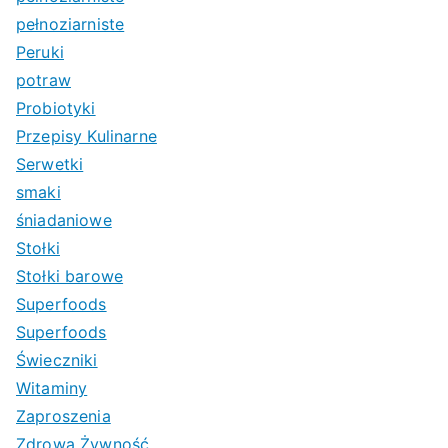
pełnoziarniste
Peruki
potraw
Probiotyki
Przepisy Kulinarne
Serwetki
smaki
śniadaniowe
Stołki
Stołki barowe
Superfoods
Superfoods
Świeczniki
Witaminy
Zaproszenia
Zdrowa Żywność