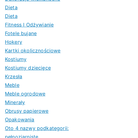
Dieta
Dieta
Fitness I Odżywianie
Fotele bujane
Hokery
Kartki okolicznościowe
Kostiumy
Kostiumy dziecięce
Krzesła
Meble
Meble ogrodowe
Minerały
Obrusy papierowe
Opakowania
Oto 4 nazwy podkategorii:
pełnoziarniste