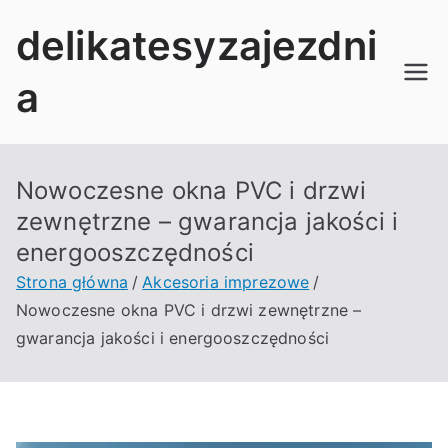
Przejdź
delikatesyzajezdni
do
treści
a
Nowoczesne okna PVC i drzwi
zewnętrzne – gwarancja jakości i
energooszczędności
Strona główna
Akcesoria imprezowe
Nowoczesne okna PVC i drzwi zewnętrzne –
gwarancja jakości i energooszczędności