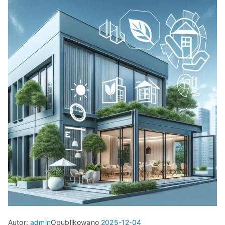
Autor:
admin
Opublikowano
2025-12-04