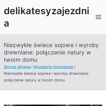
Przejdź
delikatesyzajezdni
do
treści
a
Niezwykłe świece sojowe i wyroby
drewniane: połączenie natury w
twoim domu
Strona główna
Akcesoria imprezowe
Niezwykłe świece sojowe i wyroby drewniane:
połączenie natury w twoim domu