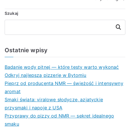
Szukaj
Szukaj
Ostatnie wpisy
Badanie wody pitnej — które testy warto wykonać
Odkryj najlepszą pizzerię w Bytomiu
Pieprz od producenta NMR — świeżość i intensywny
aromat
Smaki świata: viralowe słodycze, azjatyckie
przysmaki i napoje z USA
Przyprawy do pizzy od NMR — sekret idealnego
smaku