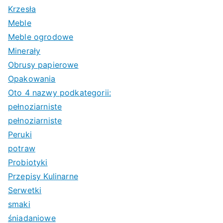
Krzesła
Meble
Meble ogrodowe
Minerały
Obrusy papierowe
Opakowania
Oto 4 nazwy podkategorii:
pełnoziarniste
pełnoziarniste
Peruki
potraw
Probiotyki
Przepisy Kulinarne
Serwetki
smaki
śniadaniowe