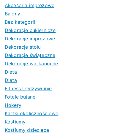
Akcesoria imprezowe
Balony
Bez kategorii
Dekoracje cukiernicze
Dekoracje imprezowe
Dekoracje stołu
Dekoracje świąteczne
Dekoracje wielkanocne
Dieta
Dieta
Fitness I Odżywianie
Fotele bujane
Hokery
Kartki okolicznościowe
Kostiumy
Kostiumy dziecięce