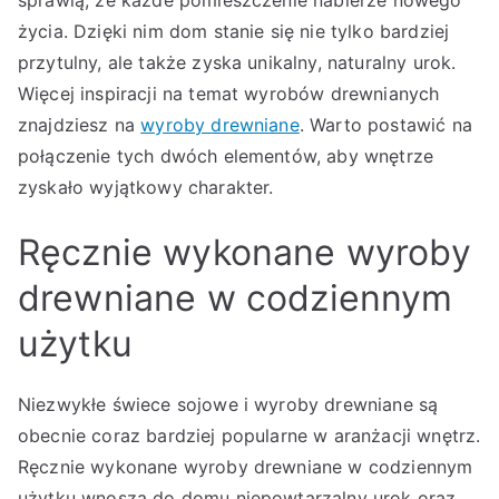
sprawią, że każde pomieszczenie nabierze nowego
życia. Dzięki nim dom stanie się nie tylko bardziej
przytulny, ale także zyska unikalny, naturalny urok.
Więcej inspiracji na temat wyrobów drewnianych
znajdziesz na
wyroby drewniane
. Warto postawić na
połączenie tych dwóch elementów, aby wnętrze
zyskało wyjątkowy charakter.
Ręcznie wykonane wyroby
drewniane w codziennym
użytku
Niezwykłe świece sojowe i wyroby drewniane są
obecnie coraz bardziej popularne w aranżacji wnętrz.
Ręcznie wykonane wyroby drewniane w codziennym
użytku wnoszą do domu niepowtarzalny urok oraz