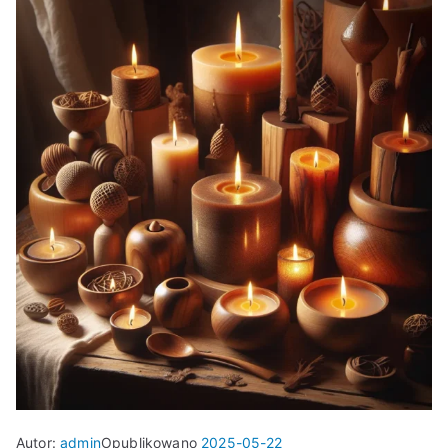
Autor:
admin
Opublikowano
2025-05-22