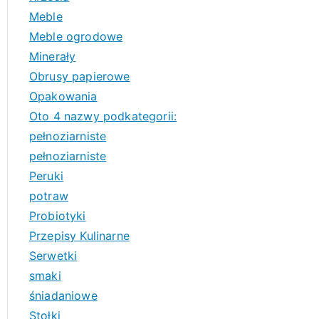
Meble
Meble ogrodowe
Minerały
Obrusy papierowe
Opakowania
Oto 4 nazwy podkategorii:
pełnoziarniste
pełnoziarniste
Peruki
potraw
Probiotyki
Przepisy Kulinarne
Serwetki
smaki
śniadaniowe
Stołki