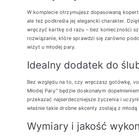
W komplecie otrzymujesz dopasowaną kopertę,
ale też podkreśla jej elegancki charakter. Dz
wręczyć kartkę od razu – bez konieczności 
rozwiązanie, które sprawdzi się zarówno podcz
wizyt u młodej pary.
Idealny dodatek do śl
Bez względu na to, czy wręczasz gotówkę, vou
Młodej Pary” będzie doskonałym dopełnienie
przekazać najserdeczniejsze życzenia i uczyn
właśnie takie drobne akcenty zostają z młodą 
Wymiary i jakość wyko