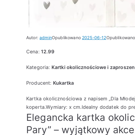
Autor:
admin
Opublikowano
2025-06-12
Opublikowan
Cena:
12.99
Kategoria:
Kartki okolicznościowe i zaproszen
Producent:
Kukartka
Kartka okolicznościowa z napisem „Dla Młode
koperta.Wymiary: x cm.Idealny dodatek do p
Elegancka kartka okoli
Pary” – wyjątkowy akce