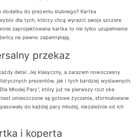
o dodatku do prezentu ślubnego? Kartka
 wybór dla tych, którzy chcą wyrazić swoje szczere
annie zaprojektowana kartka to nie tylko uzupełnienie
ożeńcy na pewno zapamiętają.
ersalny przekaz
każdy detal. Jej klasyczny, a zarazem nowoczesny
istycznych prezentów, jak i tych bardziej wystawnych.
„Dla Młodej Pary”, który już na pierwszy rzut oka
miast umieszczone są gotowe życzenia, sformułowane
pasowały do każdej pary młodej, niezależnie od ich
tka i koperta