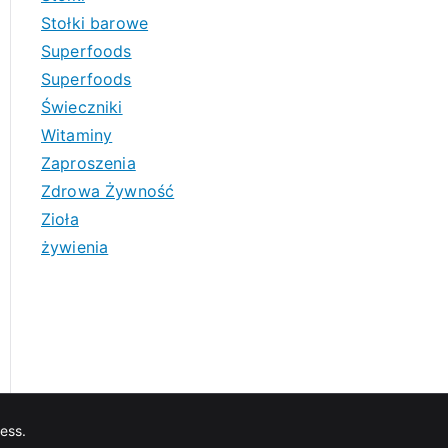
Stołki barowe
Superfoods
Superfoods
Świeczniki
Witaminy
Zaproszenia
Zdrowa Żywność
Zioła
żywienia
ess
.