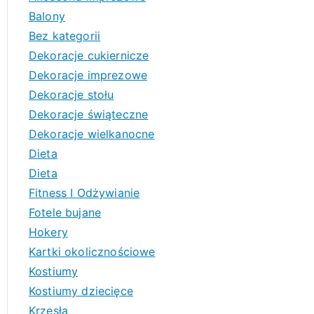
Balony
Bez kategorii
Dekoracje cukiernicze
Dekoracje imprezowe
Dekoracje stołu
Dekoracje świąteczne
Dekoracje wielkanocne
Dieta
Dieta
Fitness I Odżywianie
Fotele bujane
Hokery
Kartki okolicznościowe
Kostiumy
Kostiumy dziecięce
Krzesła