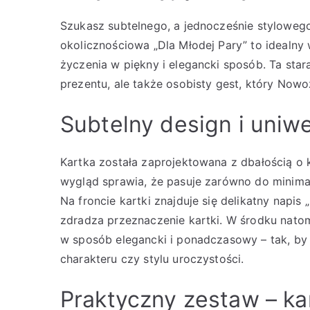
Szukasz subtelnego, a jednocześnie styloweg
okolicznościowa „Dla Młodej Pary” to idealny
życzenia w piękny i elegancki sposób. Ta star
prezentu, ale także osobisty gest, który Now
Subtelny design i uniw
Kartka została zaprojektowana z dbałością o 
wygląd sprawia, że pasuje zarówno do minimal
Na froncie kartki znajduje się delikatny napis 
zdradza przeznaczenie kartki. W środku nato
w sposób elegancki i ponadczasowy – tak, by 
charakteru czy stylu uroczystości.
Praktyczny zestaw – kar