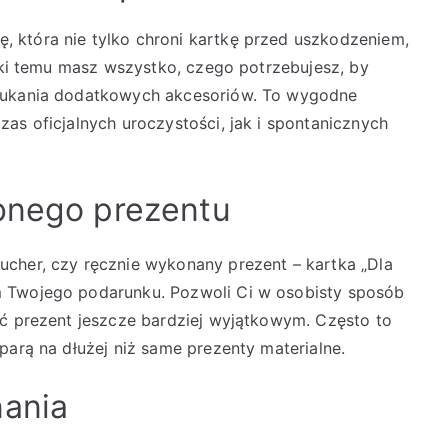
 która nie tylko chroni kartkę przed uszkodzeniem,
ięki temu masz wszystko, czego potrzebujesz, by
szukania dodatkowych akcesoriów. To wygodne
as oficjalnych uroczystości, jak i spontanicznych
ubnego prezentu
cher, czy ręcznie wykonany prezent – kartka „Dla
m Twojego podarunku. Pozwoli Ci w osobisty sposób
ić prezent jeszcze bardziej wyjątkowym. Często to
parą na dłużej niż same prezenty materialne.
nania