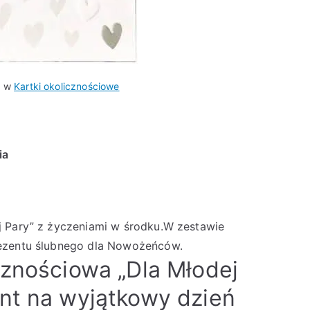
o w
Kartki okolicznościowe
ia
j Pary” z życzeniami w środku.W zestawie
rezentu ślubnego dla Nowożeńców.
cznościowa „Dla Młodej
nt na wyjątkowy dzień