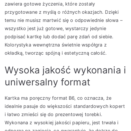
zawiera gotowe życzenia, które zostały
przygotowane z myślą o różnych okazjach. Dzięki
temu nie musisz martwić się o odpowiednie słowa –
wszystko jest już gotowe, wystarczy jedynie
podpisać kartkę lub dodać parę zdań od siebie.
Kolorystyka wewnętrzna świetnie współgra z
okładką, tworząc spójną i estetyczną całość.
Wysoka jakość wykonania i
uniwersalny format
Kartka ma poręczny format B6, co oznacza, że
idealnie pasuje do większości standardowych kopert
i łatwo zmieści się do prezentowej torebki.
Wykonana z wysokiej jakości papieru, jest trwała i
odporna na zagięcia, co gwarantuje, że dotrze do