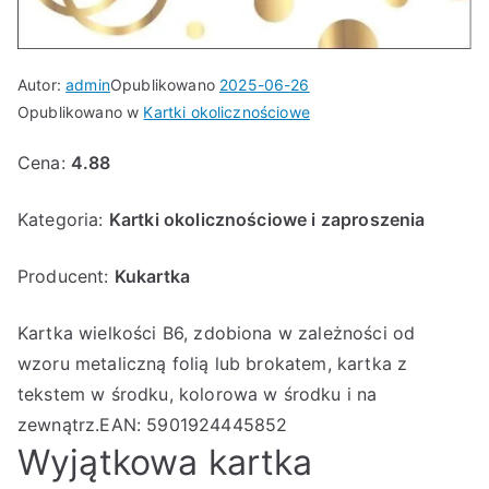
Autor:
admin
Opublikowano
2025-06-26
Opublikowano w
Kartki okolicznościowe
Cena:
4.88
Kategoria:
Kartki okolicznościowe i zaproszenia
Producent:
Kukartka
Kartka wielkości B6, zdobiona w zależności od
wzoru metaliczną folią lub brokatem, kartka z
tekstem w środku, kolorowa w środku i na
zewnątrz.EAN: 5901924445852
Wyjątkowa kartka