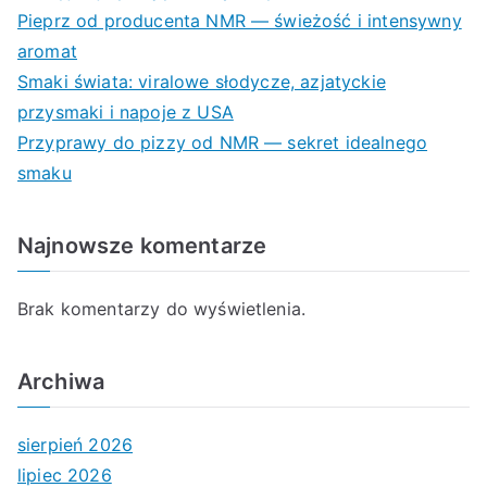
Pieprz od producenta NMR — świeżość i intensywny
aromat
Smaki świata: viralowe słodycze, azjatyckie
przysmaki i napoje z USA
Przyprawy do pizzy od NMR — sekret idealnego
smaku
Najnowsze komentarze
Brak komentarzy do wyświetlenia.
Archiwa
sierpień 2026
lipiec 2026