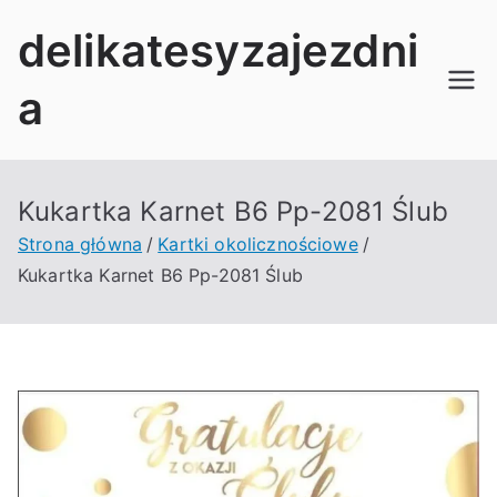
Przejdź
delikatesyzajezdni
do
treści
a
Kukartka Karnet B6 Pp-2081 Ślub
Strona główna
Kartki okolicznościowe
Kukartka Karnet B6 Pp-2081 Ślub