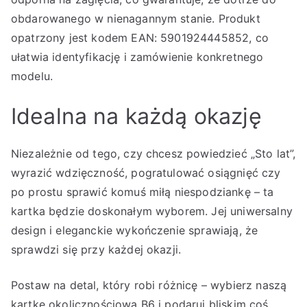
obdarowanego w nienagannym stanie. Produkt
opatrzony jest kodem EAN: 5901924445852, co
ułatwia identyfikację i zamówienie konkretnego
modelu.
Idealna na każdą okazję
Niezależnie od tego, czy chcesz powiedzieć „Sto lat”,
wyrazić wdzięczność, pogratulować osiągnięć czy
po prostu sprawić komuś miłą niespodziankę – ta
kartka będzie doskonałym wyborem. Jej uniwersalny
design i eleganckie wykończenie sprawiają, że
sprawdzi się przy każdej okazji.
Postaw na detal, który robi różnicę – wybierz naszą
kartkę okolicznościową B6 i podaruj bliskim coś