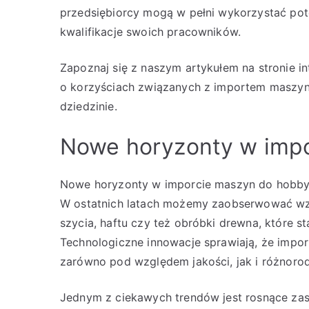
przedsiębiorcy mogą w pełni wykorzystać pot
kwalifikacje swoich pracowników.
Zapoznaj się z naszym artykułem na stronie i
o korzyściach związanych z importem maszyn
dziedzinie.
Nowe horyzonty w imp
Nowe horyzonty w imporcie maszyn do hobby 
W ostatnich latach możemy zaobserwować wzr
szycia, haftu czy też obróbki drewna, które s
Technologiczne innowacje sprawiają, że impor
zarówno pod względem jakości, jak i różnoro
Jednym z ciekawych trendów jest rosnące zas