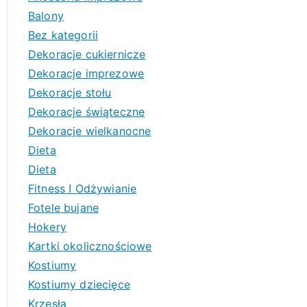
Balony
Bez kategorii
Dekoracje cukiernicze
Dekoracje imprezowe
Dekoracje stołu
Dekoracje świąteczne
Dekoracje wielkanocne
Dieta
Dieta
Fitness I Odżywianie
Fotele bujane
Hokery
Kartki okolicznościowe
Kostiumy
Kostiumy dziecięce
Krzesła