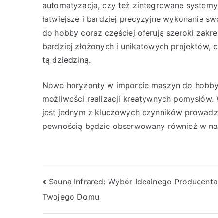
automatyzacja, czy też zintegrowane system
łatwiejsze i bardziej precyzyjne wykonanie 
do hobby coraz częściej oferują szeroki zakr
bardziej złożonych i unikatowych projektów, c
tą dziedziną.
Nowe horyzonty w imporcie maszyn do hobby 
możliwości realizacji kreatywnych pomysłów.
jest jednym z kluczowych czynników prowadz
pewnością będzie obserwowany również w na
Nawigacja
Sauna Infrared: Wybór Idealnego Producenta
Twojego Domu
wpisu