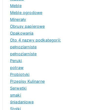
Meble
Meble ogrodowe
Minerały
Obrusy papierowe
Opakowania
Oto 4 nazwy podkategorii:
pełnoziarniste
pełnoziarniste
Peruki
potraw
Probiotyki
Przepisy Kulinarne
Serwetki
smaki
śniadaniowe
Stołki