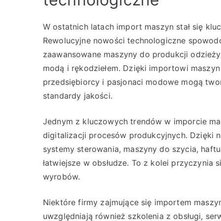
W ostatnich latach import maszyn stał się k
Rewolucyjne nowości technologiczne spowod
zaawansowane maszyny do produkcji odzieży,
modą i rękodziełem. Dzięki importowi maszyn
przedsiębiorcy i pasjonaci modowe mogą twor
standardy jakości.
Jednym z kluczowych trendów w imporcie masz
digitalizacji procesów produkcyjnych. Dzię
systemy sterowania, maszyny do szycia, haftu c
łatwiejsze w obsłudze. To z kolei przyczynia 
wyrobów.
Niektóre firmy zajmujące się importem maszy
uwzględniają również szkolenia z obsługi, ser