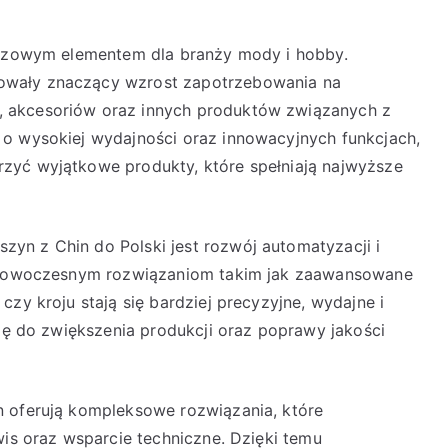
luczowym elementem dla branży mody i hobby.
owały znaczący wzrost zapotrzebowania na
 akcesoriów oraz innych produktów związanych z
 o wysokiej wydajności oraz innowacyjnych funkcjach,
zyć wyjątkowe produkty, które spełniają najwyższe
yn z Chin do Polski jest rozwój automatyzacji i
ki nowoczesnym rozwiązaniom takim jak zaawansowane
zy kroju stają się bardziej precyzyjne, wydajne i
się do zwiększenia produkcji oraz poprawy jakości
n oferują kompleksowe rozwiązania, które
wis oraz wsparcie techniczne. Dzięki temu