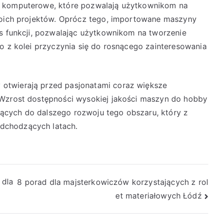
y komputerowe, które pozwalają użytkownikom na
swoich projektów. Oprócz tego, importowane maszyny
es funkcji, pozwalając użytkownikom na tworzenie
o z kolei przyczynia się do rosnącego zainteresowania
otwierają przed pasjonatami coraz większe
 Wzrost dostępności wysokiej jakości maszyn do hobby
ących do dalszego rozwoju tego obszaru, który z
dchodzących latach.
 dla
8 porad dla majsterkowiczów korzystających z rol
et materiałowych Łódź