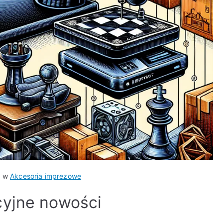
o w
Akcesoria imprezowe
cyjne nowości