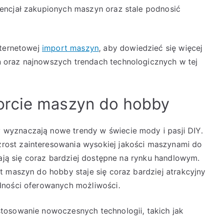
encjał zakupionych maszyn oraz stale podnosić
nternetowej
import maszyn
, aby dowiedzieć się więcej
 oraz najnowszych trendach technologicznych w tej
orcie maszyn do hobby
wyznaczają nowe trendy w świecie mody i pasji DIY.
ost zainteresowania wysokiej jakości maszynami do
tają się coraz bardziej dostępne na rynku handlowym.
t maszyn do hobby staje się coraz bardziej atrakcyjny
dności oferowanych możliwości.
tosowanie nowoczesnych technologii, takich jak