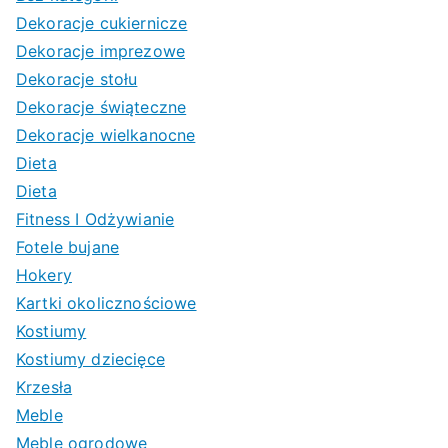
Dekoracje cukiernicze
Dekoracje imprezowe
Dekoracje stołu
Dekoracje świąteczne
Dekoracje wielkanocne
Dieta
Dieta
Fitness I Odżywianie
Fotele bujane
Hokery
Kartki okolicznościowe
Kostiumy
Kostiumy dziecięce
Krzesła
Meble
Meble ogrodowe