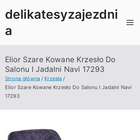
Przejdź
delikatesyzajezdni
do
treści
a
Elior Szare Kowane Krzesło Do
Salonu I Jadalni Navi 17293
Strona główna
Krzesła
Elior Szare Kowane Krzesło Do Salonu I Jadalni Navi
17293