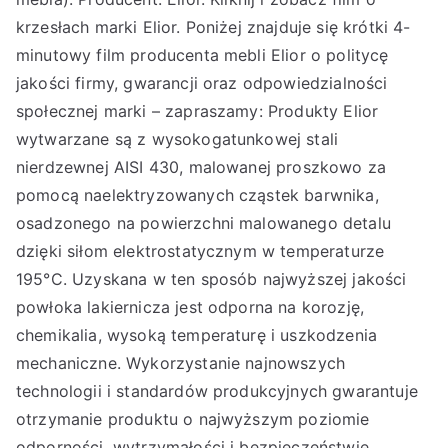
krzesłach marki Elior. Poniżej znajduje się krótki 4-
minutowy film producenta mebli Elior o politycę
jakości firmy, gwarancji oraz odpowiedzialności
społecznej marki – zapraszamy: Produkty Elior
wytwarzane są z wysokogatunkowej stali
nierdzewnej AISI 430, malowanej proszkowo za
pomocą naelektryzowanych cząstek barwnika,
osadzonego na powierzchni malowanego detalu
dzięki siłom elektrostatycznym w temperaturze
195°C. Uzyskana w ten sposób najwyższej jakości
powłoka lakiernicza jest odporna na korozję,
chemikalia, wysoką temperaturę i uszkodzenia
mechaniczne. Wykorzystanie najnowszych
technologii i standardów produkcyjnych gwarantuje
otrzymanie produktu o najwyższym poziomie
odporności, wytrzymałości i bezpieczeństwie