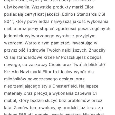
użytkowania. Wszystkie produkty marki Elior
posiadają certyfikat jakości „Edinos Standards DSI
804”, który potwierdza najwyższą jakość wykonania
mebla oraz pełny stopień zgodności poszczególnych
jednostek wytworzonego wyrobu z przyjętym
wzorcem. Warto o tym pamiętać, inwestując w
przyszłość i zdrowie Twoich najbliższych. Znudziły
Ci się standardowe krzesła? Poszukujesz czegoś
nowego, co zaskoczy Ciebie oraz Twoich bliskich?
Krzesło Navi marki Elior to idealny wybór dla
miłośników nowoczesnego designu oraz
nieprzemijającego stylu Chesterfield. Najlepsze
materiały oraz precyzja wykonania zapewni Ci
mebel, który będzie służyć bez problemów przez
lata! Zamów ten rewolucyjny produkt już teraz za
jedyne 658 zł i dopełnij swoje wnętrze! Nie czekaj,