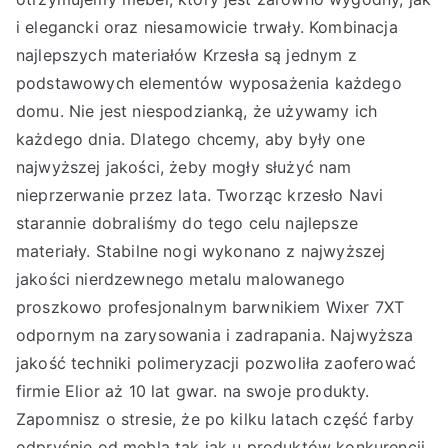
i elegancki oraz niesamowicie trwały. Kombinacja
najlepszych materiałów Krzesła są jednym z
podstawowych elementów wyposażenia każdego
domu. Nie jest niespodzianką, że używamy ich
każdego dnia. Dlatego chcemy, aby były one
najwyższej jakości, żeby mogły służyć nam
nieprzerwanie przez lata. Tworząc krzesło Navi
starannie dobraliśmy do tego celu najlepsze
materiały. Stabilne nogi wykonano z najwyższej
jakości nierdzewnego metalu malowanego
proszkowo profesjonalnym barwnikiem Wixer 7XT
odpornym na zarysowania i zadrapania. Najwyższa
jakość techniki polimeryzacji pozwoliła zaoferować
firmie Elior aż 10 lat gwar. na swoje produkty.
Zapomnisz o stresie, że po kilku latach część farby
odpryśnie od mebla tak jak u produktów konkurencji.