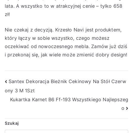
lata. A wszystko to w atrakcyjnej cenie – tylko 658
zł!
Nie czekaj z decyzją. Krzesło Navi jest produktem,
który łączy w sobie wszystko, czego możesz
oczekiwać od nowoczesnego mebla. Zamów już dziś
i przekonaj się, jak wiele może zmienić dobry design!
Nawigacja
Santex Dekoracja Bieżnik Cekinowy Na Stół Czerw
ony 3 M 1Szt
wpisu
Kukartka Karnet B6 Ff-193 Wszystkiego Najlepszeg
o
Szukaj