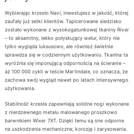
Wybierając krzesło Navi, inwestujesz w jakość, której
zaufały już setki klientów. Tapicerowane siedzisko
zostało wykonane z wysokogatunkowej tkaniny River
– to aksamitny, lekko połyskujący welur, który nie
tylko wygląda luksusowo, ale również świetnie
sprawdza się w codziennym użytkowaniu. Tkanina ta
wyróżnia się imponującą odpornością na ścieranie –
aż 100 000 cykli w teście Martindale, co oznacza, że
zachowa swój wygląd nawet po latach intensywnego
użytkowania.
Stabilność krzesła zapewniają solidne nogi wykonane
z nierdzewnego metalu malowanego proszkowo
barwnikiem Wixer 7XT. Dzięki temu są one odporne
na uszkodzenia mechaniczne, korozję i zarysowania.