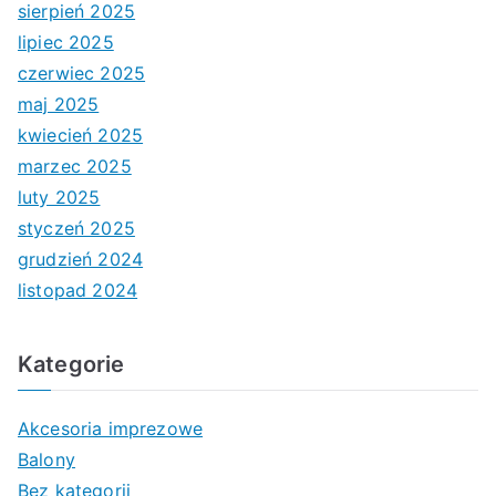
sierpień 2025
lipiec 2025
czerwiec 2025
maj 2025
kwiecień 2025
marzec 2025
luty 2025
styczeń 2025
grudzień 2024
listopad 2024
Kategorie
Akcesoria imprezowe
Balony
Bez kategorii