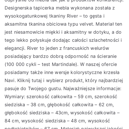
Designerska tapicerka mebla wykonana została z
wysokogatunkowej tkaniny River – to gęsta i
aksamitna tkanina obiciowa typu velvet. Materiał ten
jest niesamowicie miękki i aksamitny w dotyku, a do
tego lekko połyskuje dodając całości szlachetności i
elegancji. River to jeden z francuskich welurów
posiadający bardzo dobrą odporność na ścieranie
(100 000 cykli – test Martindale). W naszej ofercie
posiadamy także inne wersje kolorystyczne krzesła
Navi. Kliknij tutaj i wybierz produkt, który najbardziej
pasuje do Twojego gustu. Najważniejsze informacje:
Wymiary: szerokość całkowita – 59 cm, szerokość
siedziska – 38 cm, głębokość całkowita – 62 cm,
głębokość siedziska – 43cm, wysokość całkowita –
84 cm, wysokość siedziska – 48 cm, wysokość
podłokietników – 67 cm. Materiał: najwyższej jakości