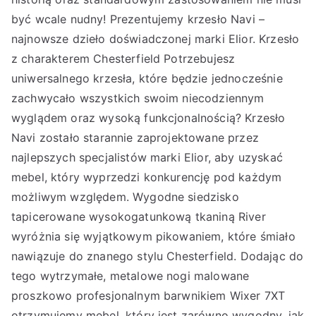
być wcale nudny! Prezentujemy krzesło Navi –
najnowsze dzieło doświadczonej marki Elior. Krzesło
z charakterem Chesterfield Potrzebujesz
uniwersalnego krzesła, które będzie jednocześnie
zachwycało wszystkich swoim niecodziennym
wyglądem oraz wysoką funkcjonalnością? Krzesło
Navi zostało starannie zaprojektowane przez
najlepszych specjalistów marki Elior, aby uzyskać
mebel, który wyprzedzi konkurencję pod każdym
możliwym względem. Wygodne siedzisko
tapicerowane wysokogatunkową tkaniną River
wyróżnia się wyjątkowym pikowaniem, które śmiało
nawiązuje do znanego stylu Chesterfield. Dodając do
tego wytrzymałe, metalowe nogi malowane
proszkowo profesjonalnym barwnikiem Wixer 7XT
otrzymujemy mebel, który jest zarówno wygodny, jak