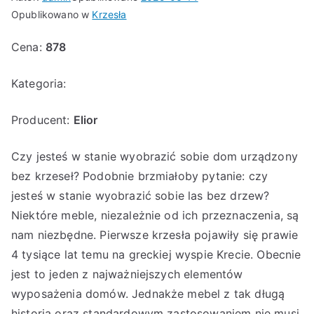
Opublikowano w
Krzesła
Cena:
878
Kategoria:
Producent:
Elior
Czy jesteś w stanie wyobrazić sobie dom urządzony
bez krzeseł? Podobnie brzmiałoby pytanie: czy
jesteś w stanie wyobrazić sobie las bez drzew?
Niektóre meble, niezależnie od ich przeznaczenia, są
nam niezbędne. Pierwsze krzesła pojawiły się prawie
4 tysiące lat temu na greckiej wyspie Krecie. Obecnie
jest to jeden z najważniejszych elementów
wyposażenia domów. Jednakże mebel z tak długą
historią oraz standardowym zastosowaniem nie musi