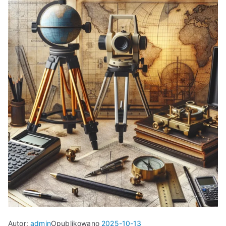
Autor:
admin
Opublikowano
2025-10-13