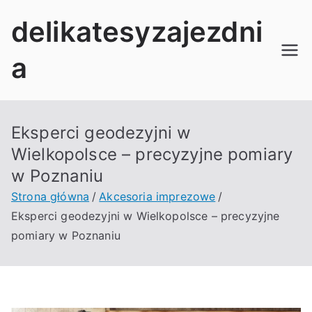
Przejdź
delikatesyzajezdni
do
treści
a
Eksperci geodezyjni w
Wielkopolsce – precyzyjne pomiary
w Poznaniu
Strona główna
Akcesoria imprezowe
Eksperci geodezyjni w Wielkopolsce – precyzyjne
pomiary w Poznaniu