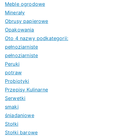
Meble ogrodowe
Minerały
Obrusy papierowe
Opakowania
Oto 4 nazwy podkategorii:
pełnoziarniste
pełnoziarniste
Peruki
potraw
Probiotyki
Przepisy Kulinarne
Serwetki
smaki
śniadaniowe
Stołki
Stołki barowe