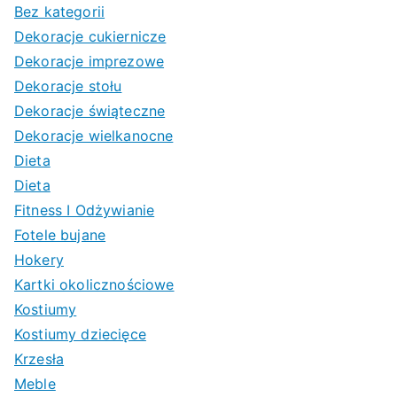
Bez kategorii
Dekoracje cukiernicze
Dekoracje imprezowe
Dekoracje stołu
Dekoracje świąteczne
Dekoracje wielkanocne
Dieta
Dieta
Fitness I Odżywianie
Fotele bujane
Hokery
Kartki okolicznościowe
Kostiumy
Kostiumy dziecięce
Krzesła
Meble